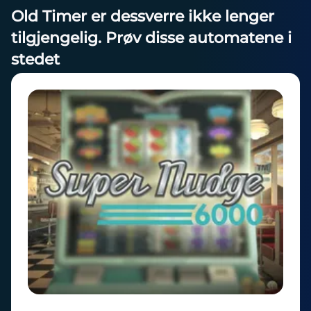
Old Timer er dessverre ikke lenger
tilgjengelig. Prøv disse automatene i
stedet