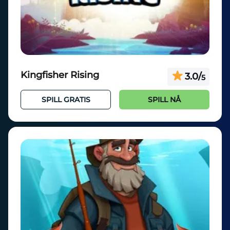
Kingfisher Rising
3.0
/
5
SPILL GRATIS
SPILL NÅ