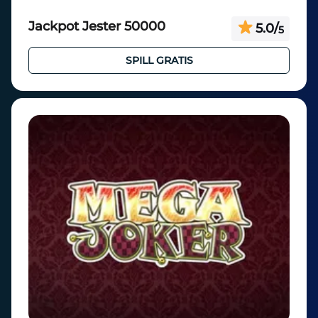
Jackpot Jester 50000
5.0
/
5
SPILL GRATIS