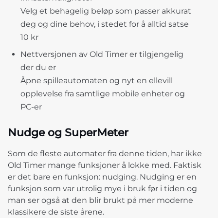
Velg et behagelig beløp som passer akkurat
deg og dine behov, i stedet for å alltid satse
10 kr
Nettversjonen av Old Timer er tilgjengelig
der du er
Åpne spilleautomaten og nyt en ellevill
opplevelse fra samtlige mobile enheter og
PC-er
Nudge og SuperMeter
Som de fleste automater fra denne tiden, har ikke
Old Timer mange funksjoner å lokke med. Faktisk
er det bare en funksjon: nudging. Nudging er en
funksjon som var utrolig mye i bruk før i tiden og
man ser også at den blir brukt på mer moderne
klassikere de siste årene.