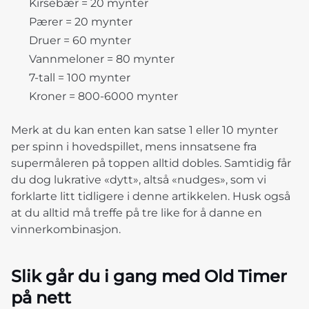
Kirsebær = 20 mynter
Pærer = 20 mynter
Druer = 60 mynter
Vannmeloner = 80 mynter
7-tall = 100 mynter
Kroner = 800-6000 mynter
Merk at du kan enten kan satse 1 eller 10 mynter
per spinn i hovedspillet, mens innsatsene fra
supermåleren på toppen alltid dobles. Samtidig får
du dog lukrative «dytt», altså «nudges», som vi
forklarte litt tidligere i denne artikkelen. Husk også
at du alltid må treffe på tre like for å danne en
vinnerkombinasjon.
Slik går du i gang med Old Timer
på nett