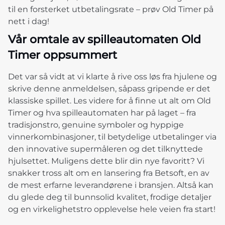
til en forsterket utbetalingsrate – prøv Old Timer på
nett i dag!
Vår omtale av spilleautomaten Old
Timer oppsummert
Det var så vidt at vi klarte å rive oss løs fra hjulene og
skrive denne anmeldelsen, såpass gripende er det
klassiske spillet. Les videre for å finne ut alt om Old
Timer og hva spilleautomaten har på laget – fra
tradisjonstro, genuine symboler og hyppige
vinnerkombinasjoner, til betydelige utbetalinger via
den innovative supermåleren og det tilknyttede
hjulsettet. Muligens dette blir din nye favoritt? Vi
snakker tross alt om en lansering fra Betsoft, en av
de mest erfarne leverandørene i bransjen. Altså kan
du glede deg til bunnsolid kvalitet, frodige detaljer
og en virkelighetstro opplevelse hele veien fra start!