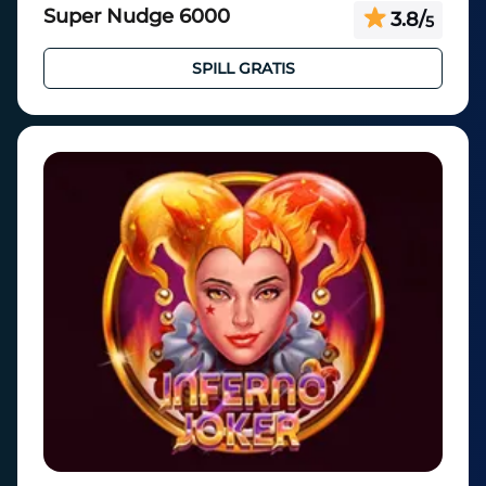
Super Nudge 6000
3.8
/
5
SPILL GRATIS