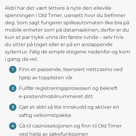
Aldri har det vært lettere å nyte den elleville
spenningen i Old Timer, uansett hvor du befinner
deg. Som sagt fungerer spilleautomaten like bra på
mobile enheter som på datamaskinen, derfor er du
kun et par trykk unna din første runde – selv hvis
du sitter på toget eller er på en avslappende
sydentur. Følg de simple stegene nedenfor og kom
i gang, da vel;
Finn et passende, lisensiert nettcasino ved
hjelp av topplisten vår
Fullfør registreringsprosessen og bekreft
e-posten/mobilnummeret ditt
Gjør et aldri så lite innskudd og aktiver en
saftig velkomstpakke
Gå til casinoseksjonen og finn til Old Timer
ved hjelp av søkefunksjonen