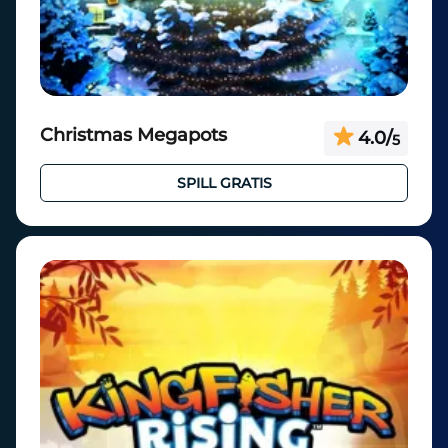
Christmas Megapots
4.0
/
5
SPILL GRATIS