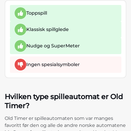
Toppspill
Klassisk spillglede
Nudge og SuperMeter
Ingen spesialsymboler
Hvilken type spilleautomat er Old
Timer?
Old Timer er spilleautomaten som var manges
favoritt før den og alle de andre norske automatene