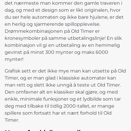
det nærmeste man kommer den gamle traveren i
dag, og med et design som er likt originalen, hvor
du ser hele automaten og ikke bare hjulene, er det
en herlig og sjarmerende spillopplevelse.
Drømmekombinasjonen på Old Timer er
kronesymboler på samme utbetalingslinje! En slik
kombinasjon vil gi en utbetaling av en hemmelig
gevinst på minst 300 mynter og maks 6000
mynter!
Grafisk sett er det ikke mye man kan utsette på Old
Timer, og er man glad i klassiske automater kan
man rett og slett ikke unngå å teste ut Old Timer.
Den omfavner alt en klassiker skal gjøre, og med
enkle, minimale funksjoner og et lydbilde som tar
deg med tilbake til tidlig 2000-tallet, er mange
spillere som fortsatt har et nært forhold til Old
Timer.