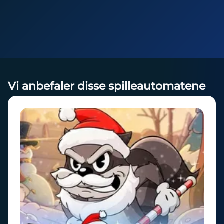
Vi anbefaler disse spilleautomatene