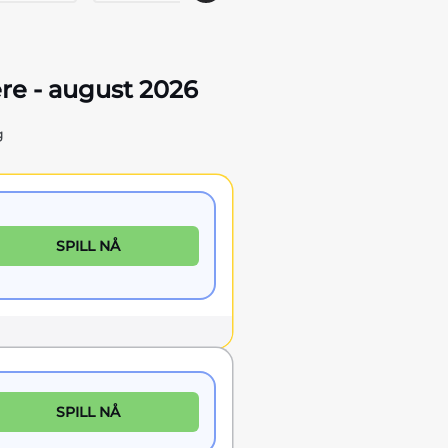
re - august 2026
g
SPILL NÅ
SPILL NÅ