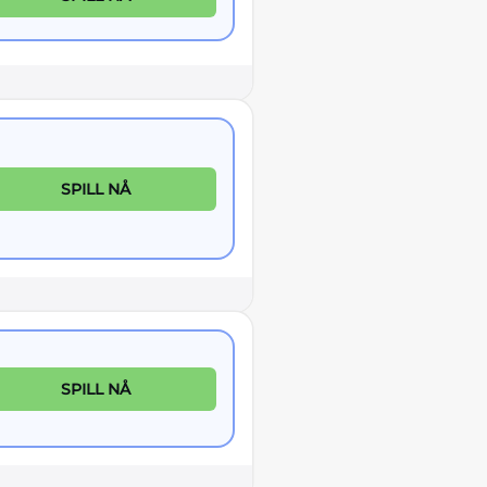
SPILL NÅ
SPILL NÅ