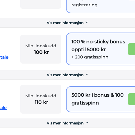
registrering
Vis mer informasjon
100 % no-sticky bonus
Min. innskudd
opptil 5000 kr
100
kr
+ 200 gratisspinn
tale
Vis mer informasjon
5000 kr i bonus & 100
Min. innskudd
110
kr
gratisspinn
ale
Vis mer informasjon