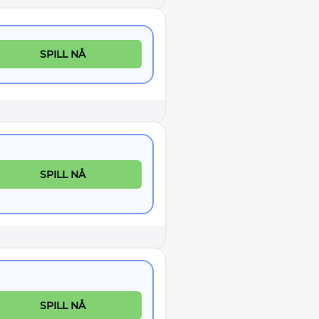
SPILL NÅ
SPILL NÅ
SPILL NÅ