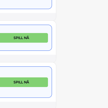
SPILL NÅ
SPILL NÅ