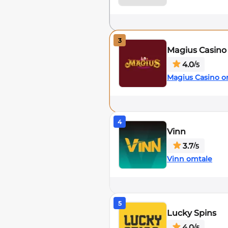
Magius Casino
4.0
/
5
Magius Casino o
Vinn
3.7
/
5
Vinn omtale
Lucky Spins
4.0
/
5