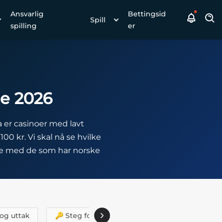
Ansvarlig
Bettingsid
Spill
spilling
er
ge 2026
 er casinoer med lavt
00 kr. Vi skal nå se hvilke
are med de som har norske
og uttak
🔑 Steg for steg
💳 Betalingsmetoder