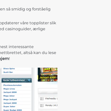
sen så smidig og forståelig
ppdaterer våre topplister slik
med casinoguider, ærlige
mest interessante
ettbrettet, altså kan du lese
hjem
!