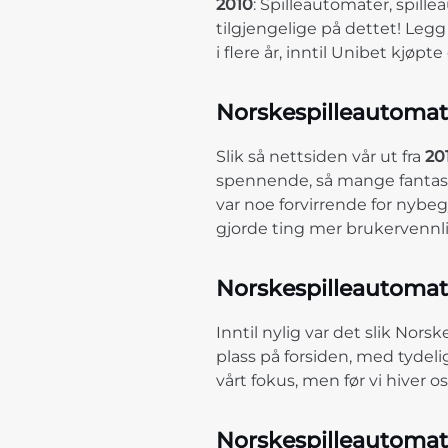
2010
: Spilleautomater, spill
tilgjengelige på dettet! Leg
i flere år, inntil Unibet kjøp
Norskespilleautomater
Slik så nettsiden vår ut fra
201
spennende, så mange fantasti
var noe forvirrende for nyb
gjorde ting mer brukervennli
Norskespilleautomate
Inntil nylig var det slik Nor
plass på forsiden, med tydeli
vårt fokus, men før vi hiver o
Norskespilleautomat