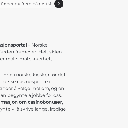
k finner du frem på nettsiden vår
Hvilke automater?
sjonsportal
– Norske
ferden fremover! Helt siden
ener maksimal sikkerhet,
finne i norske kiosker før det
 norske casinospillere i
asinoer å velge mellom, og en
han begynte å jobbe for oss.
ormasjon om casinobonuser
,
te vi å skrive lange, frodige