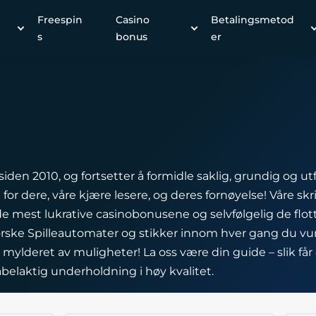
Freespin
Casino
Betalingsmetod
s
bonus
er
siden 2010, og fortsetter å formidle saklig, grundig og ut
 for dere, våre kjære lesere, og deres fornøyelse! Våre skr
e mest lukrative casinobonusene og selvfølgelig de flot
orske Spilleautomater og stikker innom hver gang du vur
ll i mylderet av muligheter! La oss være din guide – slik få
elaktig underholdning i høy kvalitet.