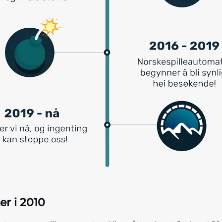
r i 2010