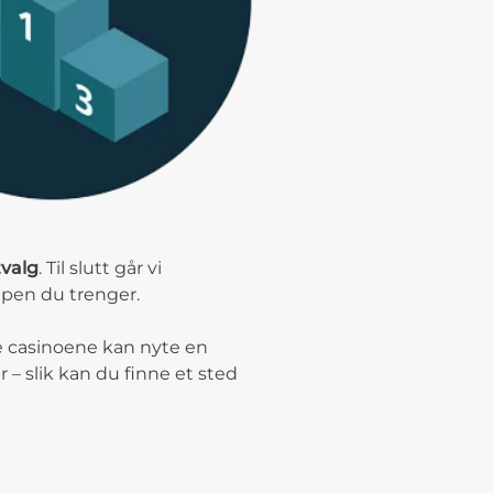
tvalg
. Til slutt går vi
elpen du trenger.
te casinoene kan nyte en
 – slik kan du finne et sted