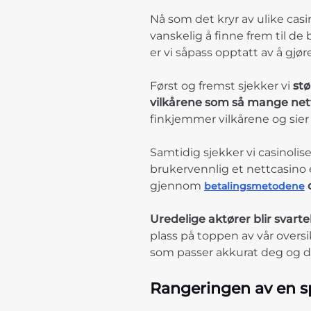
Nå som det kryr av ulike casi
vanskelig å finne frem til de
er vi såpass opptatt av å gjø
Først og fremst sjekker vi
stø
vilkårene som så mange nett
finkjemmer vilkårene og sier i
Samtidig sjekker vi casinolis
brukervennlig et nettcasino 
gjennom
betalingsmetodene
Uredelige aktører blir svartel
plass på toppen av vår oversi
som passer akkurat deg og 
Rangeringen av en s