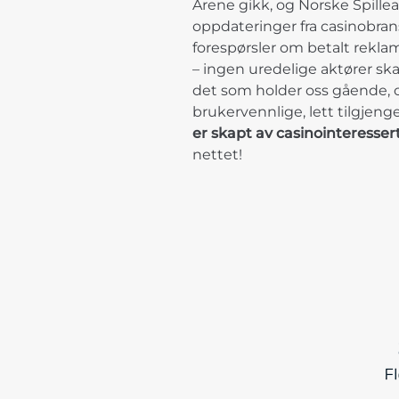
Årene gikk, og Norske Spill
oppdateringer fra casinobran
forespørsler om betalt reklam
– ingen uredelige aktører skal
det som holder oss gående, og 
brukervennlige, lett tilgjeng
er skapt av casinointeress
nettet!