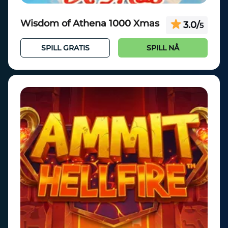
Wisdom of Athena 1000 Xmas
3.0
/
5
SPILL GRATIS
SPILL NÅ