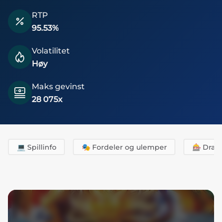
RTP
95.53%
Volatilitet
Høy
Maks gevinst
28 075x
💻 Spillinfo
🎭 Fordeler og ulemper
🎰 Drag