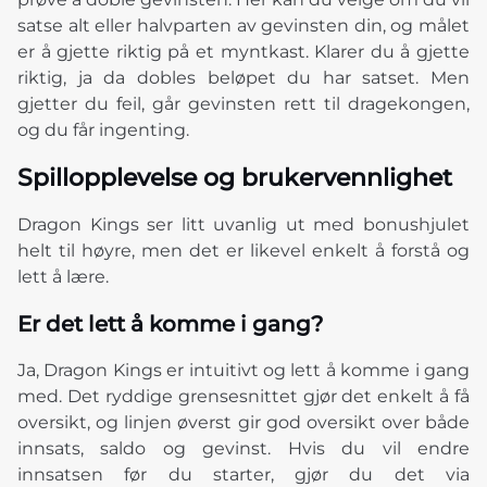
satse alt eller halvparten av gevinsten din, og målet
er å gjette riktig på et myntkast. Klarer du å gjette
riktig, ja da dobles beløpet du har satset. Men
gjetter du feil, går gevinsten rett til dragekongen,
og du får ingenting.
Spillopplevelse og brukervennlighet
Dragon Kings ser litt uvanlig ut med bonushjulet
helt til høyre, men det er likevel enkelt å forstå og
lett å lære.
Er det lett å komme i gang?
Ja, Dragon Kings er intuitivt og lett å komme i gang
med. Det ryddige grensesnittet gjør det enkelt å få
oversikt, og linjen øverst gir god oversikt over både
innsats, saldo og gevinst. Hvis du vil endre
innsatsen før du starter, gjør du det via