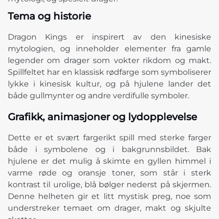
Tema og historie
Dragon Kings er inspirert av den kinesiske
mytologien, og inneholder elementer fra gamle
legender om drager som vokter rikdom og makt.
Spillfeltet har en klassisk rødfarge som symboliserer
lykke i kinesisk kultur, og på hjulene lander det
både gullmynter og andre verdifulle symboler.
Grafikk, animasjoner og lydopplevelse
Dette er et svært fargerikt spill med sterke farger
både i symbolene og i bakgrunnsbildet. Bak
hjulene er det mulig å skimte en gyllen himmel i
varme røde og oransje toner, som står i sterk
kontrast til urolige, blå bølger nederst på skjermen.
Denne helheten gir et litt mystisk preg, noe som
understreker temaet om drager, makt og skjulte