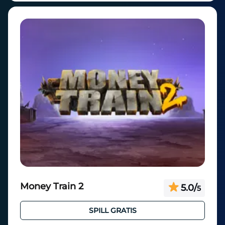
Money Train 2
5.0
/
5
SPILL GRATIS