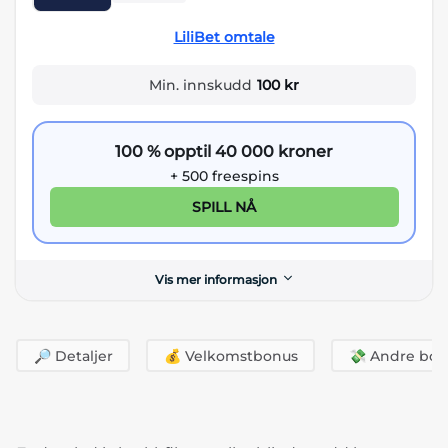
LiliBet omtale
Min. innskudd
100
kr
100 % opptil 40 000 kroner
+ 500 freespins
SPILL NÅ
Vis mer informasjon
🔎 Detaljer
💰 Velkomstbonus
💸 Andre bon