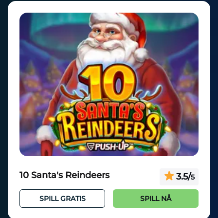
10 Santa's Reindeers
3.5
/
5
SPILL GRATIS
SPILL NÅ