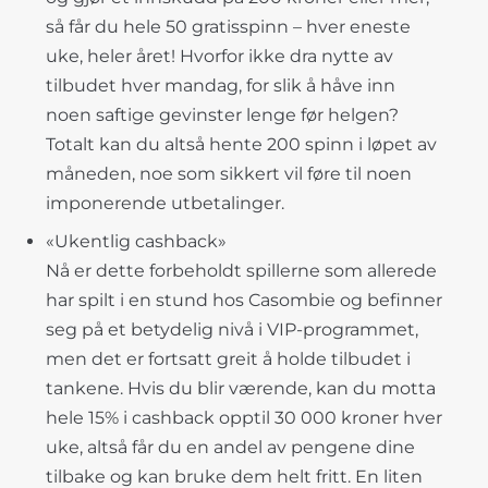
så får du hele 50 gratisspinn – hver eneste
uke, heler året! Hvorfor ikke dra nytte av
tilbudet hver mandag, for slik å håve inn
noen saftige gevinster lenge før helgen?
Totalt kan du altså hente 200 spinn i løpet av
måneden, noe som sikkert vil føre til noen
imponerende utbetalinger.
«Ukentlig cashback»
Nå er dette forbeholdt spillerne som allerede
har spilt i en stund hos Casombie og befinner
seg på et betydelig nivå i VIP-programmet,
men det er fortsatt greit å holde tilbudet i
tankene. Hvis du blir værende, kan du motta
hele 15% i cashback opptil 30 000 kroner hver
uke, altså får du en andel av pengene dine
tilbake og kan bruke dem helt fritt. En liten