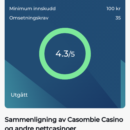
Minimum innskudd
100
kr
Omsetningskrav
35
4.3
/
5
Utgått
Sammenligning av Casombie Casino
og andre nettcasinoer