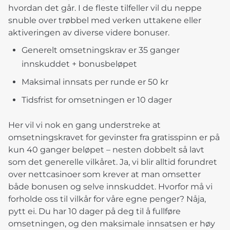
hvordan det går. I de fleste tilfeller vil du neppe
snuble over trøbbel med verken uttakene eller
aktiveringen av diverse videre bonuser.
Generelt omsetningskrav er 35 ganger
innskuddet + bonusbeløpet
Maksimal innsats per runde er 50 kr
Tidsfrist for omsetningen er 10 dager
Her vil vi nok en gang understreke at
omsetningskravet for gevinster fra gratisspinn er på
kun 40 ganger beløpet – nesten dobbelt så lavt
som det generelle vilkåret. Ja, vi blir alltid forundret
over nettcasinoer som krever at man omsetter
både bonusen og selve innskuddet. Hvorfor må vi
forholde oss til vilkår for våre egne penger? Nåja,
pytt ei. Du har 10 dager på deg til å fullføre
omsetningen, og den maksimale innsatsen er høy