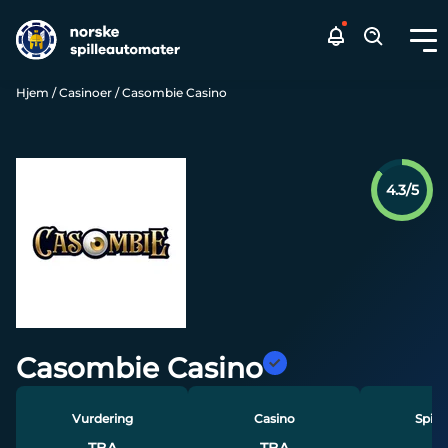
Hjem
/
Casinoer
/
Casombie Casino
Spilleautomater
Nettcasinoer
4.3
/
5
Freespins
Casino bonus
Casombie Casino
Betalingsmetoder
Vurdering
Casino
Spill