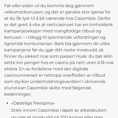
Før eller siden vil du komme deg gjennom
velkomstbonusen, og det er ganske stor sjanse for
at du får lyst til å bli værende hos Casombie. Derfor
er det greit å vite at nettcasinoet har en innholdsrik
kampanjeseksjon med mangfoldige tilbud og
bonuser – i tillegg til spennende utfordringer og
lignende konkurranser. Bare bla gjennom de ulike
kampanjene før du gjør ditt neste innskudd, så
finner du sikkert noe som passer! Husk: du bør aldri
sette inn penger hos et casino på nett uten å få noe
ekstra. En av fordelene med det digitale
casinouniverset er nettopp overfloden av tilbud
som styrker underholdningsverdien! I skrivende
stund kan Casombie skilte med følgende
belønninger;
«Dødelige freespins»
Stikk innom Casombie i løpet av arbeidsuken
og gjør et innskudd på 200 kroner eller mer,