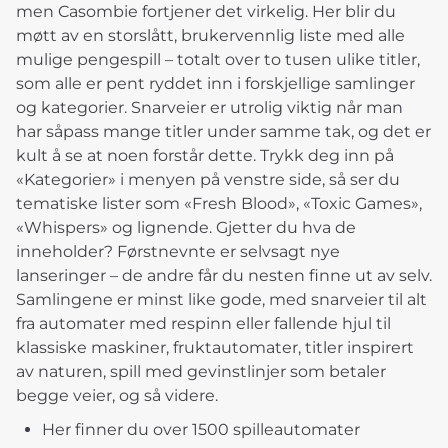
men Casombie fortjener det virkelig. Her blir du
møtt av en storslått, brukervennlig liste med alle
mulige pengespill – totalt over to tusen ulike titler,
som alle er pent ryddet inn i forskjellige samlinger
og kategorier. Snarveier er utrolig viktig når man
har såpass mange titler under samme tak, og det er
kult å se at noen forstår dette. Trykk deg inn på
«Kategorier» i menyen på venstre side, så ser du
tematiske lister som «Fresh Blood», «Toxic Games»,
«Whispers» og lignende. Gjetter du hva de
inneholder? Førstnevnte er selvsagt nye
lanseringer – de andre får du nesten finne ut av selv.
Samlingene er minst like gode, med snarveier til alt
fra automater med respinn eller fallende hjul til
klassiske maskiner, fruktautomater, titler inspirert
av naturen, spill med gevinstlinjer som betaler
begge veier, og så videre.
Her finner du over 1500 spilleautomater