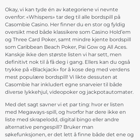
Okay, vi kan tyde én av kategoriene vi nevnte
ovenfor: «Whispers» tar deg til alle bordspill på
Casombie Casino. Her finner du en stor og fyldig
oversikt med både klassikere som Casino Hold’em
og Three Card Poker, samt mindre kjente bordspill
som Caribbean Beach Poker, Pai Gow og All Aces.
Kanskje ikke den største listen vi har sett, men
definitivt nok til å få deg i gang. Ellers kan du også
trykke på «Blackjack» for å kose deg med verdens
mest populære bordspill! Vi likte dessuten at
Casombie har inkludert egne snarveier til både
diverse lykkehjul, videopoker og jackpotautomater.
Med det sagt savner vi et par ting: hvor er listen
med Megaways-spill, og hvorfor har dere ikke en
liste med skrapelodd, digital bingo eller andre
alternative pengespill? Bruker man
søkefunksjonen, er det lett å finne både det ene og