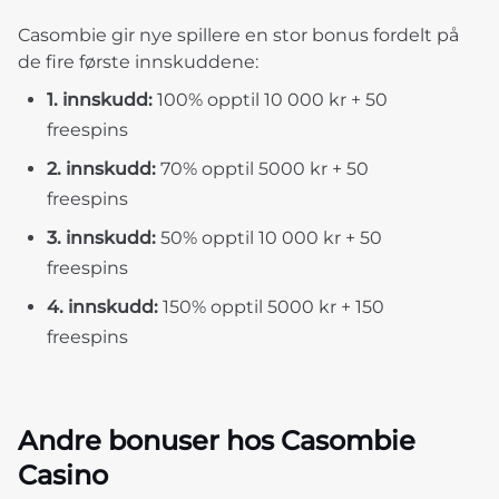
Casombie gir nye spillere en stor bonus fordelt på
de fire første innskuddene:
1. innskudd:
100% opptil 10 000 kr + 50
freespins
2. innskudd:
70% opptil 5000 kr + 50
freespins
3. innskudd:
50% opptil 10 000 kr + 50
freespins
4. innskudd:
150% opptil 5000 kr + 150
freespins
Andre bonuser hos Casombie
Casino