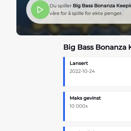
Du spiller
Big Bass Bonanza Keepin
våre for å spille for ekte penger.
Big Bass Bonanza K
Lansert
2022-10-24
Maks gevinst
10 000x