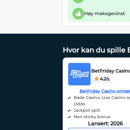
Høy maksgevinst
Hvor kan du spille
BetFriday Casin
4.2
/
5
BetFriday Casino omtal
Både Casino, Live Casino o
Odds
Jackpot spill
Non-sticky bonus
Lansert
:
2026