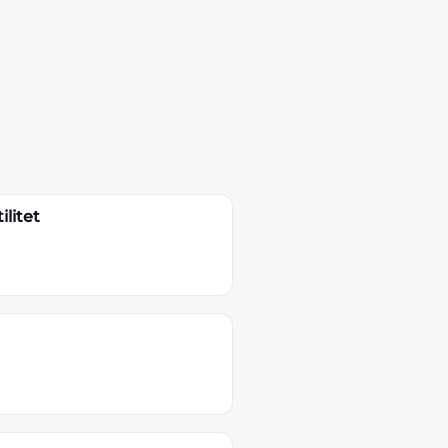
ilitet