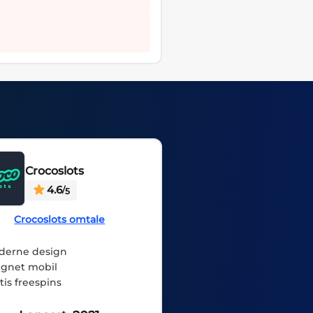
Crocoslots
4.6
/
5
Crocoslots omtale
derne design
egnet mobil
tis freespins