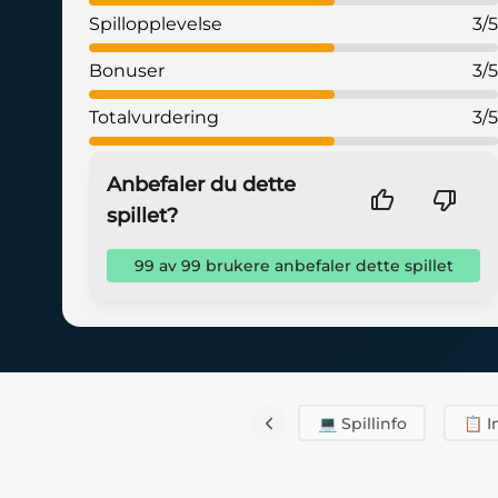
Spillopplevelse
3
/
5
Bonuser
3
/
5
Totalvurdering
3
/
5
Anbefaler du dette
spillet?
99 av 99 brukere anbefaler dette spillet
💻 Spillinfo
📋 I