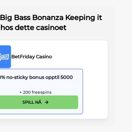
l Big Bass Bonanza Keeping it
 hos dette casinoet
BetFriday Casino
0% no-sticky bonus opptil 5000
+ 200 freespins
SPILL NÅ