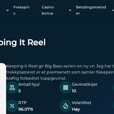
Freespin
Casino
Betalingsmetod
s
bonus
er
ing It Reel
Keeping it Reel gir Big Bass-serien en ny vri. Jeg har 
trekkplasteret er et premienett som samler fiskep
kraftig forbedret toppgevinst.
Antall hjul
Gevinstlinjer
5
10
RTP
Volatilitet
96.07%
Høy