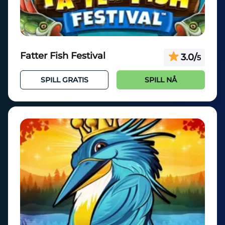
Fatter Fish Festival
3.0
/
5
SPILL GRATIS
SPILL NÅ