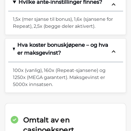
Hvilke ante‑innstillinger finnes?
1,5x (mer sjanse til bonus), 1,6x (sjansene for
Repeat), 2,5x (begge deler aktivert).
Hva koster bonuskjøpene – og hva
er maksgevinst?
100x (vanlig), 160x (Repeat-sjansene) og
1250x (MEGA garantert). Maksgevinst er
5000x innsatsen.
Omtalt av en
casinoekspert