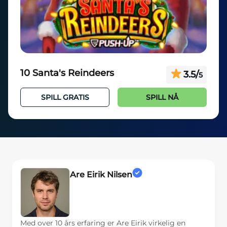
10 Santa's Reindeers
3.5
/
5
SPILL GRATIS
SPILL NÅ
Are Eirik Nilsen
Med over 10 års erfaring er Are Eirik virkelig en