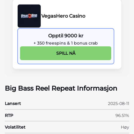
VegasHero Casino
Opptil 9000 kr
+ 350 freespins & 1 bonus crab
SPILL NÅ
Big Bass Reel Repeat Informasjon
Lansert
2025-08-11
RTP
96.51%
Volatilitet
Høy