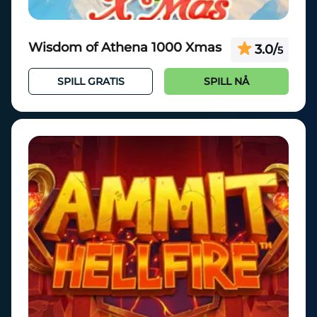
Wisdom of Athena 1000 Xmas
3.0
/
5
SPILL GRATIS
SPILL NÅ