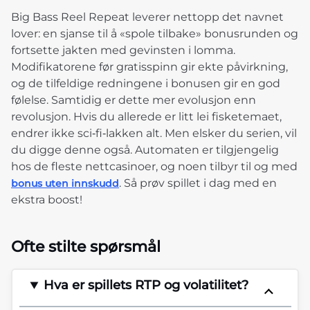
Big Bass Reel Repeat leverer nettopp det navnet
lover: en sjanse til å «spole tilbake» bonusrunden og
fortsette jakten med gevinsten i lomma.
Modifikatorene før gratisspinn gir ekte påvirkning,
og de tilfeldige redningene i bonusen gir en god
følelse. Samtidig er dette mer evolusjon enn
revolusjon. Hvis du allerede er litt lei fisketemaet,
endrer ikke sci‑fi‑lakken alt. Men elsker du serien, vil
du digge denne også. Automaten er tilgjengelig
hos de fleste nettcasinoer, og noen tilbyr til og med
. Så prøv spillet i dag med en
bonus uten innskudd
ekstra boost!
Ofte stilte spørsmål
Hva er spillets RTP og volatilitet?