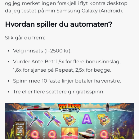
og jeg merket ingen forskjell i flyt kontra desktop
da jeg testet på min Samsung Galaxy (Android).
Hvordan spiller du automaten?
Slik går du frem:
Velg innsats (1–2500 kr).
Vurder Ante Bet: 1,5x for flere bonusinnslag,
1,6x for sjanse på Repeat, 2,5x for begge.
Spinn med 10 faste linjer betaler fra venstre.
Tre eller flere scattere gir gratisspinn.