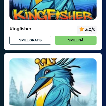
Kingfisher
3.0
/
5
SPILL GRATIS
SPILL NÅ