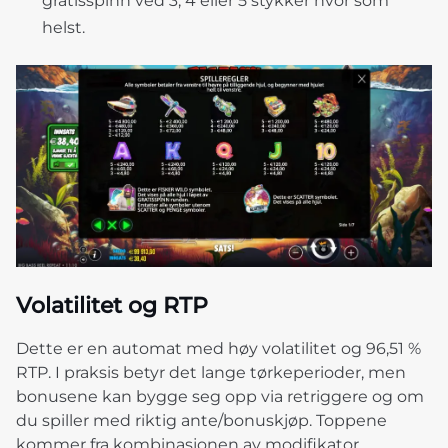
gratisspinn ved 3, 4 eller 5 stykker hvor som
helst.
Volatilitet og RTP
Dette er en automat med høy volatilitet og 96,51 %
RTP. I praksis betyr det lange tørkeperioder, men
bonusene kan bygge seg opp via retriggere og om
du spiller med riktig ante/bonuskjøp. Toppene
kommer fra kombinasjonen av modifikator,