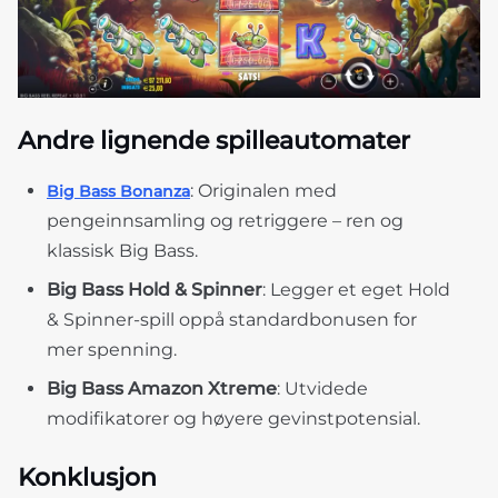
Andre lignende spilleautomater
: Originalen med
Big Bass Bonanza
pengeinnsamling og retriggere – ren og
klassisk Big Bass.
Big Bass Hold & Spinner
: Legger et eget Hold
& Spinner-spill oppå standardbonusen for
mer spenning.
Big Bass Amazon Xtreme
: Utvidede
modifikatorer og høyere gevinstpotensial.
Konklusjon