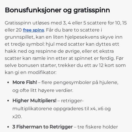
Bonusfunksjoner og gratisspinn
Gratisspinn utløses med 3, 4 eller 5 scattere for 10, 15
eller 20
. Får du bare to scattere i
free spins
grunnspillet, kan en liten hjelpesekvens skyve inn
et tredje symbol: hjul med scatter kan dyttes ett
hakk ned og respinne de øvrige, eller et ekstra
scatter kan ramle inn etter at spinnet er ferdig. Før
selve bonusen starter, trekker du ett av 12 kort som
kan gi en modifikator:
More Fish!
– flere pengesymboler på hjulene,
og ofte litt høyere verdier.
Higher Multipliers!
– retrigger-
multiplikatorene oppgraderes til x4, x6 og
x20.
3 Fisherman to Retrigger
– tre fiskere holder