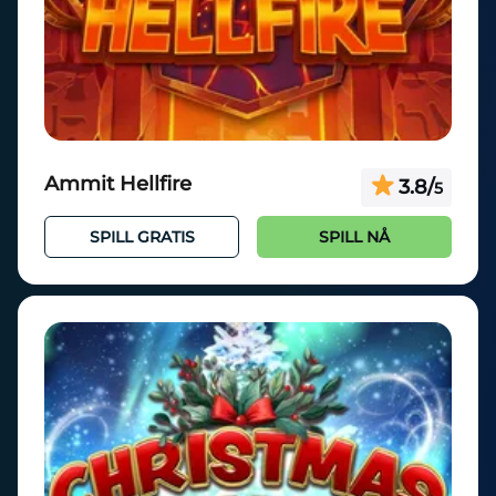
Ammit Hellfire
3.8
/
5
SPILL GRATIS
SPILL NÅ