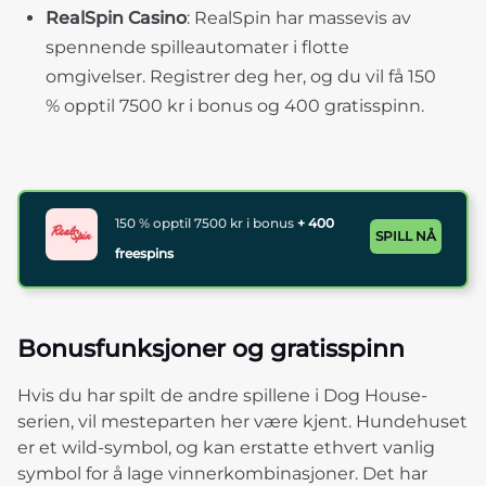
RealSpin Casino
: RealSpin har massevis av
spennende spilleautomater i flotte
omgivelser. Registrer deg her, og du vil få 150
% opptil 7500 kr i bonus og 400 gratisspinn.
150 % opptil 7500 kr i bonus
+ 400
SPILL NÅ
freespins
Bonusfunksjoner og gratisspinn
Hvis du har spilt de andre spillene i Dog House-
serien, vil mesteparten her være kjent. Hundehuset
er et wild-symbol, og kan erstatte ethvert vanlig
symbol for å lage vinnerkombinasjoner. Det har