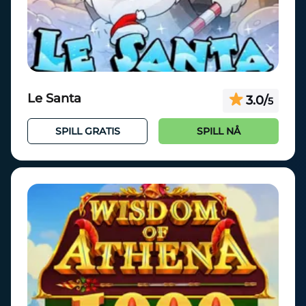
Le Santa
3.0
/
5
SPILL GRATIS
SPILL NÅ