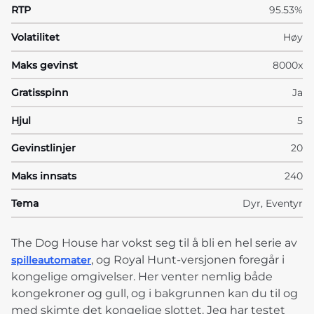
RTP
95.53%
Volatilitet
Høy
Maks gevinst
8000x
Gratisspinn
Ja
Hjul
5
Gevinstlinjer
20
Maks innsats
240
Tema
Dyr, Eventyr
The Dog House har vokst seg til å bli en hel serie av
, og Royal Hunt-versjonen foregår i
spilleautomater
kongelige omgivelser. Her venter nemlig både
kongekroner og gull, og i bakgrunnen kan du til og
med skimte det kongelige slottet. Jeg har testet