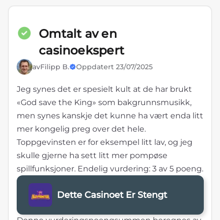
Omtalt av en
casinoekspert
av
Filipp B.
Oppdatert
23/07/2025
Jeg synes det er spesielt kult at de har brukt
«God save the King» som bakgrunnsmusikk,
men synes kanskje det kunne ha vært enda litt
mer kongelig preg over det hele.
Toppgevinsten er for eksempel litt lav, og jeg
skulle gjerne ha sett litt mer pompøse
spillfunksjoner. Endelig vurdering: 3 av 5 poeng.
Dette Casinoet Er Stengt