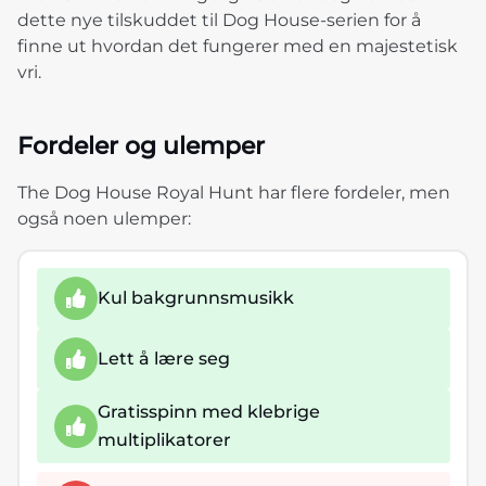
dette nye tilskuddet til Dog House-serien for å
finne ut hvordan det fungerer med en majestetisk
vri.
Fordeler og ulemper
The Dog House Royal Hunt har flere fordeler, men
også noen ulemper:
Kul bakgrunnsmusikk
Lett å lære seg
Gratisspinn med klebrige
multiplikatorer