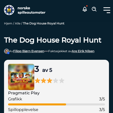
Hjem
/
Alle
/
The Dog House Royal Hunt
Spilleautomater
The Dog House Royal Hunt
Nettcasinoer
Av
Filipp Bjørn Evensen
Faktasjekket av
Are Eirik Nilsen
Freespins
3
av 5
Casino bonus
Pragmatic Play
Grafikk
3
/
5
Betalingsmetoder
Spillopplevelse
3
/
5