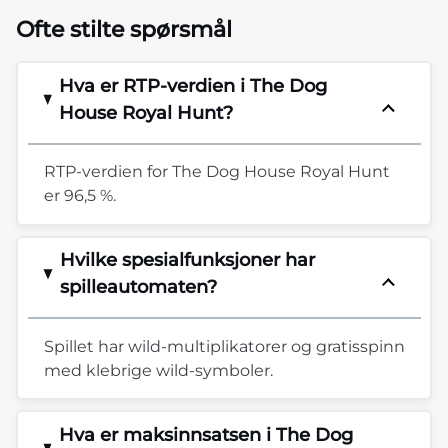
Ofte stilte spørsmål
Hva er RTP-verdien i The Dog
House Royal Hunt?
RTP-verdien for The Dog House Royal Hunt
er 96,5 %.
Hvilke spesialfunksjoner har
spilleautomaten?
Spillet har wild-multiplikatorer og gratisspinn
med klebrige wild-symboler.
Hva er maksinnsatsen i The Dog