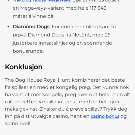
The Dog House Megaways
en Megaways-variant med hele 117 649
måter å vinne på.
Diamond Dogs
:
For enda mer bling kan du
prøve Diamond Dogs fra NetEnt, med 25
justerbare innsatslinjer og en spennende
bonusrunde.
Konklusjon
The Dog House Royal Hunt kombinerer det beste
fra spillserien med et kongelig preg. Det kunne nok
ha vært et mer kongelig preg over det hele, men alt
i alt er dette bra spilleautomat med en helt grei
maks gevinst. Ønsker du å prøve spillet? Trykk deg
inn på ditt utvalgte casino, hent en
og
casino bonus
spinn i vei!