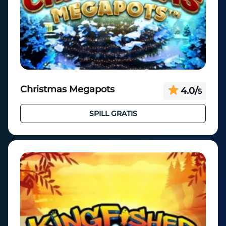
Christmas Megapots
4.0
/
5
SPILL GRATIS