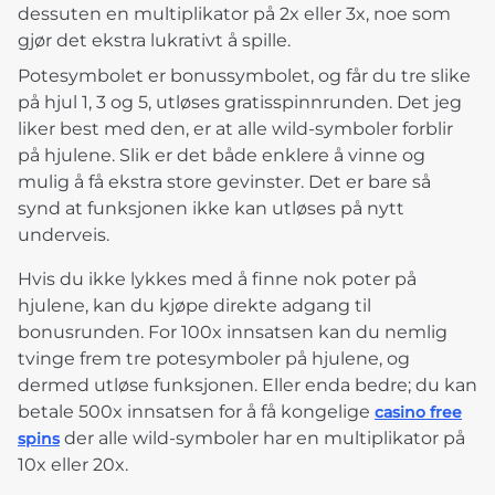
dessuten en multiplikator på 2x eller 3x, noe som
gjør det ekstra lukrativt å spille.
Potesymbolet er bonussymbolet, og får du tre slike
på hjul 1, 3 og 5, utløses gratisspinnrunden. Det jeg
liker best med den, er at alle wild-symboler forblir
på hjulene. Slik er det både enklere å vinne og
mulig å få ekstra store gevinster. Det er bare så
synd at funksjonen ikke kan utløses på nytt
underveis.
Hvis du ikke lykkes med å finne nok poter på
hjulene, kan du kjøpe direkte adgang til
bonusrunden. For 100x innsatsen kan du nemlig
tvinge frem tre potesymboler på hjulene, og
dermed utløse funksjonen. Eller enda bedre; du kan
betale 500x innsatsen for å få kongelige
casino free
der alle wild-symboler har en multiplikator på
spins
10x eller 20x.