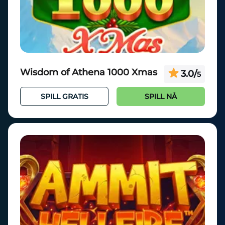
Wisdom of Athena 1000 Xmas
3.0
/
5
SPILL GRATIS
SPILL NÅ