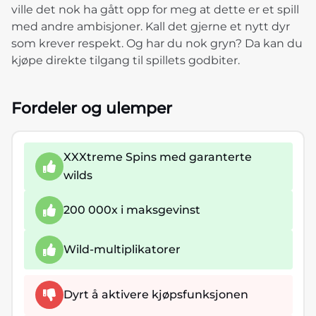
ville det nok ha gått opp for meg at dette er et spill
med andre ambisjoner. Kall det gjerne et nytt dyr
som krever respekt. Og har du nok gryn? Da kan du
kjøpe direkte tilgang til spillets godbiter.
Fordeler og ulemper
XXXtreme Spins med garanterte
wilds
200 000x i maksgevinst
Wild-multiplikatorer
Dyrt å aktivere kjøpsfunksjonen