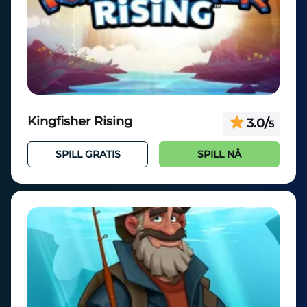
Kingfisher Rising
3.0
/
5
SPILL GRATIS
SPILL NÅ