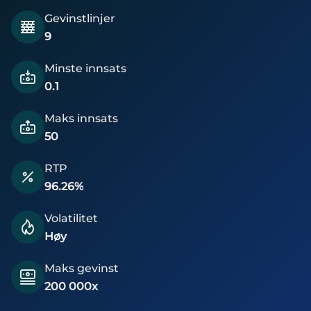
Gevinstlinjer
9
Minste innsats
0.1
Maks innsats
50
RTP
96.26%
Volatilitet
Høy
Maks gevinst
200 000x