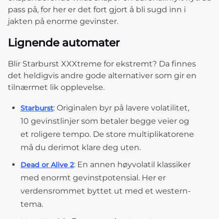
pass på, for her er det fort gjort å bli sugd inn i
jakten på enorme gevinster.
Lignende automater
Blir Starburst XXXtreme for ekstremt? Da finnes
det heldigvis andre gode alternativer som gir en
tilnærmet lik opplevelse.
: Originalen byr på lavere volatilitet,
Starburst
10 gevinstlinjer som betaler begge veier og
et roligere tempo. De store multiplikatorene
må du derimot klare deg uten.
: En annen høyvolatil klassiker
Dead or Alive 2
med enormt gevinstpotensial. Her er
verdensrommet byttet ut med et western-
tema.