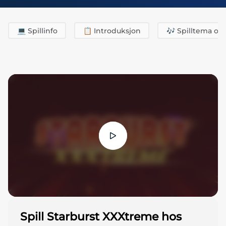
💻 Spillinfo
📋 Introduksjon
🎶 Spilltema og 
Spill Starburst XXXtreme hos