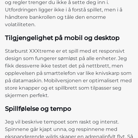
og regler trenger du ikke å sette deg inn i.
Utfordringen ligger ikke i å forstå spillet, men i å
håndtere bankrollen og tåle den enorme
volatiliteten.
Tilgjengelighet på mobil og desktop
Starburst XXXtreme er et spill med et responsivt
design som fungerer sømløst på alle enheter. Jeg
fikk dessverre ikke testet det på nettbrett, men
opplevelsen på smarttelefon var like knivskarp som
på datamaskin. Mobilversjonen er optimalisert med
store knapper og et spillbrett som tilpasser seg
skjermen perfekt.
Spillfølelse og tempo
Jeg vil beskrive tempoet som raskt og intenst.
Spinnene går kjapt unna, og respinnene med
ekspanderende wilds skaper en adrenalinfylt flyt. Så