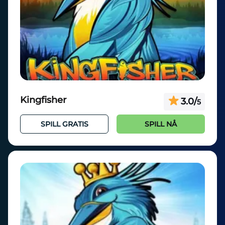
Kingfisher
3.0
/
5
SPILL GRATIS
SPILL NÅ