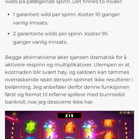
wilds på påfølgende spinn. Det finnes to nivåer:
1 garantert wild per spinn. Koster 10 ganger
vanlig innsats.
2 garanterte wilds per spinn. Koster 95
ganger vanlig innsats.
Begge alternativene øker sjansen dramatisk for å
aktivere respinn og multiplikatorer. Ulempen er at
kostnaden blir svært høy, og saldoen kan tømmes
overraskende raskt dersom spinnet ikke resulterer i
belønning. Jeg anbefaler derfor denne funksjonen
først og fremst til erfarne spillere med bunnsolid
bankroll, noe jeg dessverre ikke har.