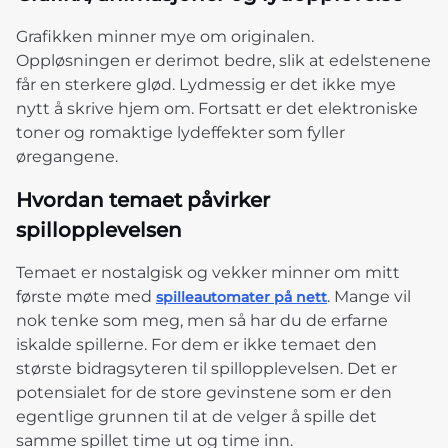
Grafikken minner mye om originalen.
Oppløsningen er derimot bedre, slik at edelstenene
får en sterkere glød. Lydmessig er det ikke mye
nytt å skrive hjem om. Fortsatt er det elektroniske
toner og romaktige lydeffekter som fyller
øregangene.
Hvordan temaet påvirker
spillopplevelsen
Temaet er nostalgisk og vekker minner om mitt
første møte med
. Mange vil
spilleautomater på nett
nok tenke som meg, men så har du de erfarne
iskalde spillerne. For dem er ikke temaet den
største bidragsyteren til spillopplevelsen. Det er
potensialet for de store gevinstene som er den
egentlige grunnen til at de velger å spille det
samme spillet time ut og time inn.