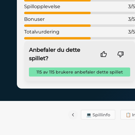
Spillopplevelse
3
/
5
Bonuser
3
/
5
Totalvurdering
3
/
5
Anbefaler du dette
spillet?
115 av 115 brukere anbefaler dette spillet
💻 Spillinfo
📋 I