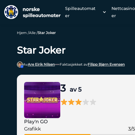
Spilleautomat
Nettcasino
er
er
Hjem
/
Alle
/
Star Joker
Star Joker
Av
Are Eirik Nilsen
Faktasjekket av
Filipp Bjørn Evensen
3
av 5
Play'n GO
Grafikk
3
/
5