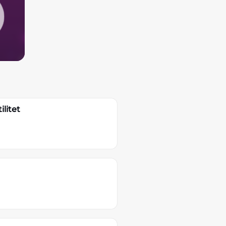
ilitet