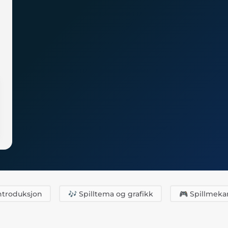
ntroduksjon
🎶 Spilltema og grafikk
🎮 Spillmeka