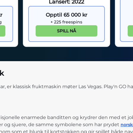
Lansert
:
2022
r
Opptil 65 000 kr
g
+ 225 freespins
SPILL NÅ
kk
ar, er klassisk fruktmaskin møter Las Vegas. Play'n GO h
isjonelle enarmede banditten og krydrer den med et jok
ler og sjuere, de samme symbolene som har prydet
norsk
nnom som et blunk til kortstokken og gir spillet både na