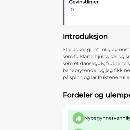
Gevinstlinjer
10
Introduksjon
Star Joker gir et rolig og no
som forklarte hjul, wilds og 
som et dansegulv, fruktene s
banebrytende, og jeg fikk nø
på spinn og lar fruktene rulle
Fordeler og ulemp
Nybegynnervennli