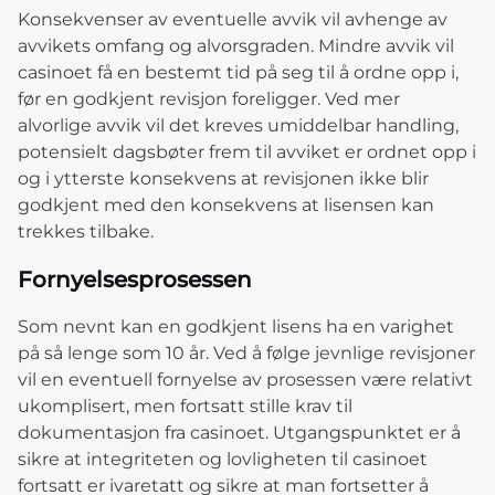
Konsekvenser av eventuelle avvik vil avhenge av
avvikets omfang og alvorsgraden. Mindre avvik vil
casinoet få en bestemt tid på seg til å ordne opp i,
før en godkjent revisjon foreligger. Ved mer
alvorlige avvik vil det kreves umiddelbar handling,
potensielt dagsbøter frem til avviket er ordnet opp i
og i ytterste konsekvens at revisjonen ikke blir
godkjent med den konsekvens at lisensen kan
trekkes tilbake.
Fornyelsesprosessen
Som nevnt kan en godkjent lisens ha en varighet
på så lenge som 10 år. Ved å følge jevnlige revisjoner
vil en eventuell fornyelse av prosessen være relativt
ukomplisert, men fortsatt stille krav til
dokumentasjon fra casinoet. Utgangspunktet er å
sikre at integriteten og lovligheten til casinoet
fortsatt er ivaretatt og sikre at man fortsetter å