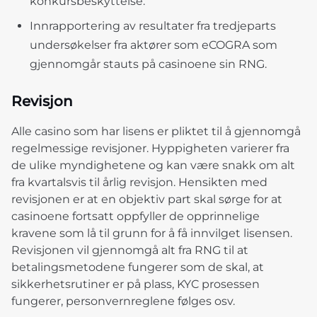
konkursbeskyttelse.
Innrapportering av resultater fra tredjeparts
undersøkelser fra aktører som eCOGRA som
gjennomgår stauts på casinoene sin RNG.
Revisjon
Alle casino som har lisens er pliktet til å gjennomgå
regelmessige revisjoner. Hyppigheten varierer fra
de ulike myndighetene og kan være snakk om alt
fra kvartalsvis til årlig revisjon. Hensikten med
revisjonen er at en objektiv part skal sørge for at
casinoene fortsatt oppfyller de opprinnelige
kravene som lå til grunn for å få innvilget lisensen.
Revisjonen vil gjennomgå alt fra RNG til at
betalingsmetodene fungerer som de skal, at
sikkerhetsrutiner er på plass, KYC prosessen
fungerer, personvernreglene følges osv.