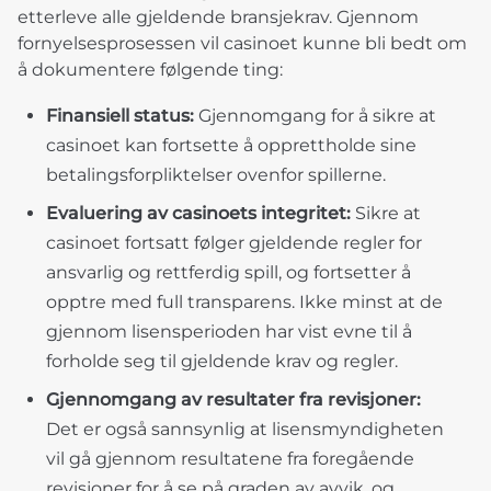
etterleve alle gjeldende bransjekrav. Gjennom
fornyelsesprosessen vil casinoet kunne bli bedt om
å dokumentere følgende ting:
Finansiell status:
Gjennomgang for å sikre at
casinoet kan fortsette å opprettholde sine
betalingsforpliktelser ovenfor spillerne.
Evaluering av casinoets integritet:
Sikre at
casinoet fortsatt følger gjeldende regler for
ansvarlig og rettferdig spill, og fortsetter å
opptre med full transparens. Ikke minst at de
gjennom lisensperioden har vist evne til å
forholde seg til gjeldende krav og regler.
Gjennomgang av resultater fra revisjoner:
Det er også sannsynlig at lisensmyndigheten
vil gå gjennom resultatene fra foregående
revisjoner for å se på graden av avvik, og