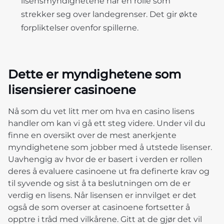
lisensmyndighetene har en rolle som
strekker seg over landegrenser. Det gir økte
forpliktelser ovenfor spillerne.
Dette er myndighetene som
lisensierer casinoene
Nå som du vet litt mer om hva en casino lisens
handler om kan vi gå ett steg videre. Under vil du
finne en oversikt over de mest anerkjente
myndighetene som jobber med å utstede lisenser.
Uavhengig av hvor de er basert i verden er rollen
deres å evaluere casinoene ut fra definerte krav og
til syvende og sist å ta beslutningen om de er
verdig en lisens. Når lisensen er innvilget er det
også de som overser at casinoene fortsetter å
opptre i tråd med vilkårene. Gitt at de gjør det vil