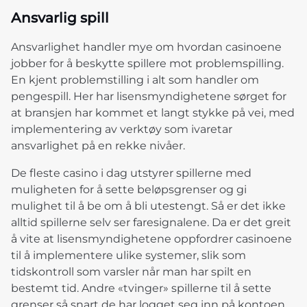
Ansvarlig spill
Ansvarlighet handler mye om hvordan casinoene
jobber for å beskytte spillere mot problemspilling.
En kjent problemstilling i alt som handler om
pengespill. Her har lisensmyndighetene sørget for
at bransjen har kommet et langt stykke på vei, med
implementering av verktøy som ivaretar
ansvarlighet på en rekke nivåer.
De fleste casino i dag utstyrer spillerne med
muligheten for å sette beløpsgrenser og gi
mulighet til å be om å bli utestengt. Så er det ikke
alltid spillerne selv ser faresignalene. Da er det greit
å vite at lisensmyndighetene oppfordrer casinoene
til å implementere ulike systemer, slik som
tidskontroll som varsler når man har spilt en
bestemt tid. Andre «tvinger» spillerne til å sette
grenser så snart de har logget seg inn på kontoen.