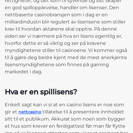
rettigheter, og det som til syvende og sist skaper
Ansvarlig spilling
en god spillopplevelse, handler om lisenser. Den
nettbaserte casinobransjen som i dag er en
milliardindustri blir regulert av lisensene som stiller
Spill
krav til hvordan aktørene skal opptre. På denne
siden ser vi nærmere på hva en lisens egentlig er,
hvorfor dette er så viktig og ser på kravene
Bettingsider
myndighetene stiller til casinoene. Vi kommer også
til å gjøre deg bedre kjent med de mest anerkjente
lisensmyndighetene som finnes på gaming
markedet i dag.
Hva er en spillisens?
Enkelt sagt kan vi si at en casino lisens er noe som
gir et
tillatelse til å presentere innholdet
nettcasino
sitt til et publikum. Akkurat som noen som bygger
et hus som krever en ferdigattest før man får flytte