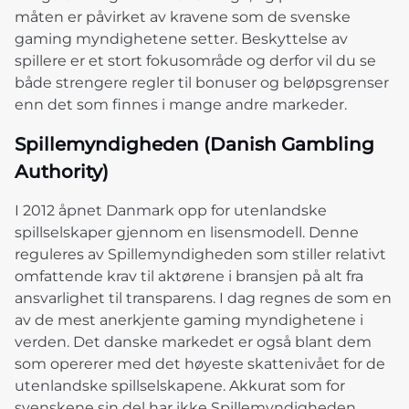
måten er påvirket av kravene som de svenske
gaming myndighetene setter. Beskyttelse av
spillere er et stort fokusområde og derfor vil du se
både strengere regler til bonuser og beløpsgrenser
enn det som finnes i mange andre markeder.
Spillemyndigheden (Danish Gambling
Authority)
I 2012 åpnet Danmark opp for utenlandske
spillselskaper gjennom en lisensmodell. Denne
reguleres av Spillemyndigheden som stiller relativt
omfattende krav til aktørene i bransjen på alt fra
ansvarlighet til transparens. I dag regnes de som en
av de mest anerkjente gaming myndighetene i
verden. Det danske markedet er også blant dem
som opererer med det høyeste skattenivået for de
utenlandske spillselskapene. Akkurat som for
svenskene sin del har ikke Spillemyndigheden