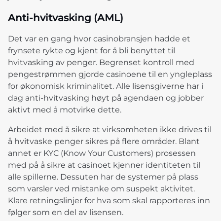
Anti-hvitvasking (AML)
Det var en gang hvor casinobransjen hadde et
frynsete rykte og kjent for å bli benyttet til
hvitvasking av penger. Begrenset kontroll med
pengestrømmen gjorde casinoene til en yngleplass
for økonomisk kriminalitet. Alle lisensgiverne har i
dag anti-hvitvasking høyt på agendaen og jobber
aktivt med å motvirke dette.
Arbeidet med å sikre at virksomheten ikke drives til
å hvitvaske penger sikres på flere områder. Blant
annet er KYC (Know Your Customers) prosessen
med på å sikre at casinoet kjenner identiteten til
alle spillerne. Dessuten har de systemer på plass
som varsler ved mistanke om suspekt aktivitet.
Klare retningslinjer for hva som skal rapporteres inn
følger som en del av lisensen.