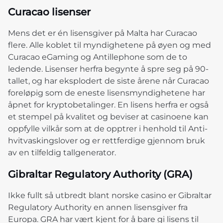
Curacao lisenser
Mens det er én lisensgiver på Malta har Curacao
flere. Alle koblet til myndighetene på øyen og med
Curacao eGaming og Antillephone som de to
ledende. Lisenser herfra begynte å spre seg på 90-
tallet, og har eksplodert de siste årene når Curacao
foreløpig som de eneste lisensmyndighetene har
åpnet for kryptobetalinger. En lisens herfra er også
et stempel på kvalitet og beviser at casinoene kan
oppfylle vilkår som at de opptrer i henhold til Anti-
hvitvaskingslover og er rettferdige gjennom bruk
av en tilfeldig tallgenerator.
Gibraltar Regulatory Authority (GRA)
Ikke fullt så utbredt blant norske casino er Gibraltar
Regulatory Authority en annen lisensgiver fra
Europa. GRA har vært kjent for å bare gi lisens til