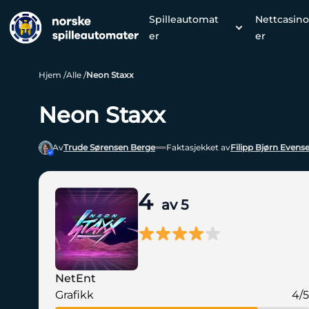
Spilleautomat
Nettcasino
er
er
Hjem
/
Alle
/
Neon Staxx
Neon Staxx
Av
Trude Sørensen Berge
Faktasjekket av
Filipp Bjørn Evens
4
av 5
NetEnt
Grafikk
4
/
5