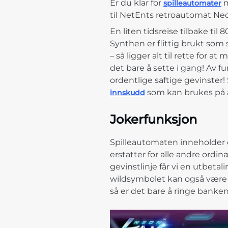
Er du klar for
m
spilleautomater
til NetEnts retroautomat Ne
En liten tidsreise tilbake til
Synthen er flittig brukt som 
– så ligger alt til rette for
det bare å sette i gang! Av f
ordentlige saftige gevinster! 
som kan brukes på
innskudd
Jokerfunksjon
Spilleautomaten inneholder e
erstatter for alle andre ordin
gevinstlinje får vi en utbeta
wildsymbolet kan også være 
så er det bare å ringe banken 