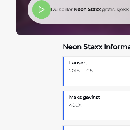
Du spiller
Neon Staxx
gratis, sjekk
Neon Staxx Inform
Lansert
2018-11-08
Maks gevinst
400X