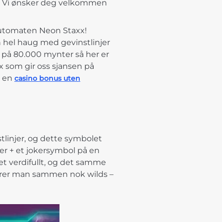
t? Vi ønsker deg velkommen
lleautomaten Neon Staxx!
n hel haug med gevinstlinjer
er på 80.000 mynter så her er
xx som gir oss sjansen på
å en
casino bonus uten
tlinjer, og dette symbolet
oler + et jokersymbol på en
get verdifullt, og det samme
ekrer man sammen nok wilds –