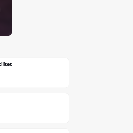
ilitet