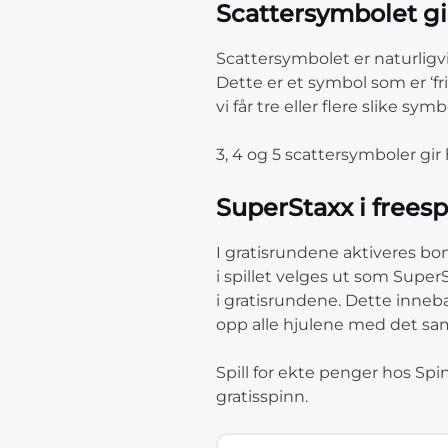
Scattersymbolet gi
Scattersymbolet er naturligvi
Dette er et symbol som er ‘fri
vi får tre eller flere slike sy
3, 4 og 5 scattersymboler gir 
SuperStaxx i freesp
I gratisrundene aktiveres bo
i spillet velges ut som SuperS
i gratisrundene. Dette innebæ
opp alle hjulene med det sam
Spill for ekte penger hos Sp
gratisspinn.