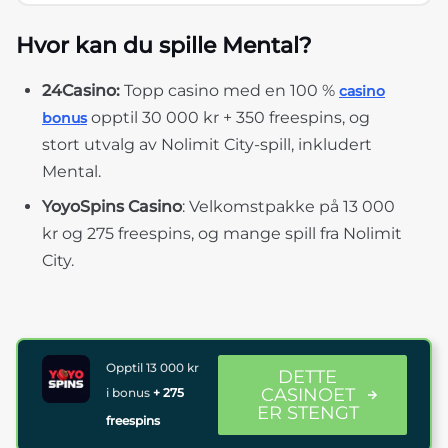
Hvor kan du spille Mental?
24Casino:
Topp casino med en 100 %
casino
opptil 30 000 kr + 350 freespins, og
bonus
stort utvalg av Nolimit City-spill, inkludert
Mental.
YoyoSpins Casino
: Velkomstpakke på 13 000
kr og 275 freespins, og mange spill fra Nolimit
City.
Opptil 13 000 kr
DETTE
CASINOET
i bonus
+ 275
ER STENGT
freespins