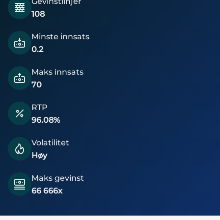
Gevinstlinjer
108
Minste innsats
0.2
Maks innsats
70
RTP
96.08%
Volatilitet
Høy
Maks gevinst
66 666x