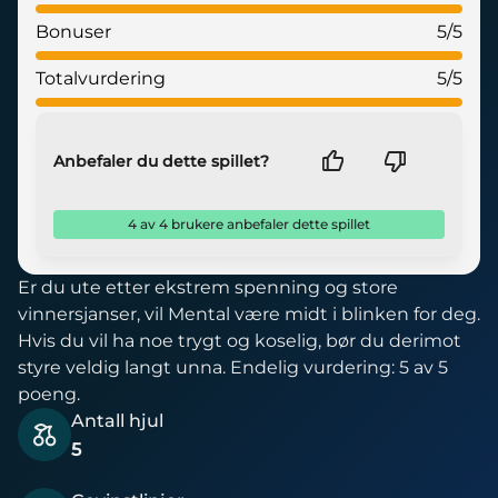
Ansvarlig spilling
Bonuser
5
/
5
Totalvurdering
5
/
5
Spill
Anbefaler du dette spillet?
Bettingsider
4 av 4 brukere anbefaler dette spillet
Er du ute etter ekstrem spenning og store
vinnersjanser, vil Mental være midt i blinken for deg.
Hvis du vil ha noe trygt og koselig, bør du derimot
styre veldig langt unna. Endelig vurdering: 5 av 5
poeng.
Antall hjul
5