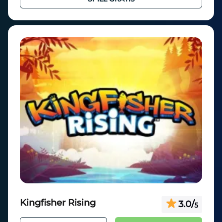
Kingfisher Rising
3.0
/
5