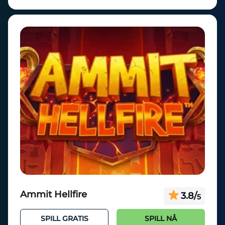
Ammit Hellfire
3.8
/
5
SPILL GRATIS
SPILL NÅ