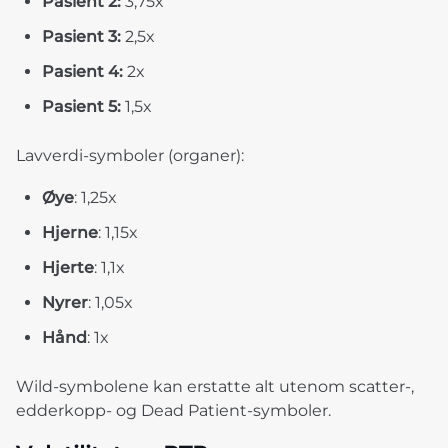
Pasient 2:
3,75x
Pasient 3:
2,5x
Pasient 4:
2x
Pasient 5:
1,5x
Lavverdi-symboler (organer):
Øye
: 1,25x
Hjerne
: 1,15x
Hjerte
: 1,1x
Nyrer
: 1,05x
Hånd
: 1x
Wild-symbolene kan erstatte alt utenom scatter-,
edderkopp- og Dead Patient-symboler.