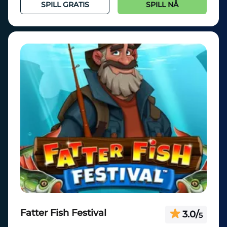
SPILL GRATIS
SPILL NÅ
Fatter Fish Festival
3.0
/
5