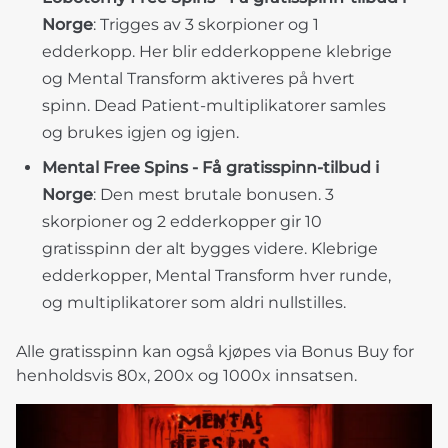
Norge
: Trigges av 3 skorpioner og 1
edderkopp. Her blir edderkoppene klebrige
og Mental Transform aktiveres på hvert
spinn. Dead Patient-multiplikatorer samles
og brukes igjen og igjen.
Mental Free Spins - Få gratisspinn-tilbud i
Norge
: Den mest brutale bonusen. 3
skorpioner og 2 edderkopper gir 10
gratisspinn der alt bygges videre. Klebrige
edderkopper, Mental Transform hver runde,
og multiplikatorer som aldri nullstilles.
Alle gratisspinn kan også kjøpes via Bonus Buy for
henholdsvis 80x, 200x og 1000x innsatsen.