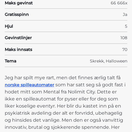
Maks gevinst
66 666x
Gratisspinn
Ja
Hjul
5
Gevinstlinjer
108
Maks innsats
70
Tema
Skrekk, Halloween
Jeg har spilt mye rart, men det finnes ærlig talt få
som har satt seg så godt fast i
norske spilleautomater
hodet mitt som Mental fra Nolimit City. Dette er
ikke en spilleautomat for pyser eller for deg som
liker koselige eventyr. Her blir du kastet inn på en
psykiatrisk avdeling der alt er forvridd, ubehagelig
og hinsides det vanlige. Men den er også vanvittig
innovativ, brutal og sjokkerende spennende. Her