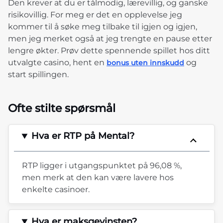
Den krever at du er tålmodig, lærevillig, og ganske
risikovillig. For meg er det en opplevelse jeg
kommer til å søke meg tilbake til igjen og igjen,
men jeg merket også at jeg trengte en pause etter
lengre økter. Prøv dette spennende spillet hos ditt
utvalgte casino, hent en
og
bonus uten innskudd
start spillingen.
Ofte stilte spørsmål
Hva er RTP på Mental?
RTP ligger i utgangspunktet på 96,08 %,
men merk at den kan være lavere hos
enkelte casinoer.
Hva er maksgevinsten?