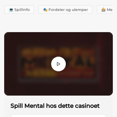
💻 Spillinfo
🎭 Fordeler og ulemper
🎰 Menta
Spill Mental hos dette casinoet