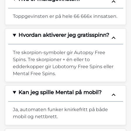
Toppgevinsten er på hele 66 666x innsatsen.
Hvordan aktiverer jeg gratisspinn?
Tre skorpion-symboler gir Autopsy Free
Spins. Tre skorpioner + én eller to
edderkopper gir Lobotomy Free Spins eller
Mental Free Spins.
Kan jeg spille Mental på mobil?
Ja, automaten funker knirkefritt på både
mobil og nettbrett.