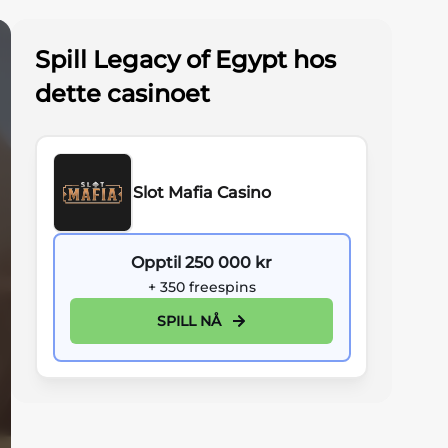
Spill Legacy of Egypt hos
dette casinoet
Slot Mafia Casino
Opptil 250 000 kr
+ 350 freespins
SPILL NÅ