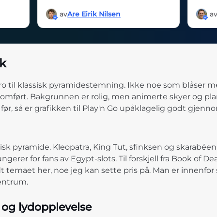
av
Are Eirik Nilsen
a
kk
ro til klassisk pyramidestemning. Ikke noe som blåser me
mført. Bakgrunnen er rolig, men animerte skyer og plante
før, så er grafikken til Play'n Go upåklagelig godt gjenno
tisk pyramide. Kleopatra, King Tut, sfinksen og skarabée
ngerer for fans av Egypt-slots. Til forskjell fra Book of De
dt temaet her, noe jeg kan sette pris på. Man er innenfo
sentrum.
 og lydopplevelse