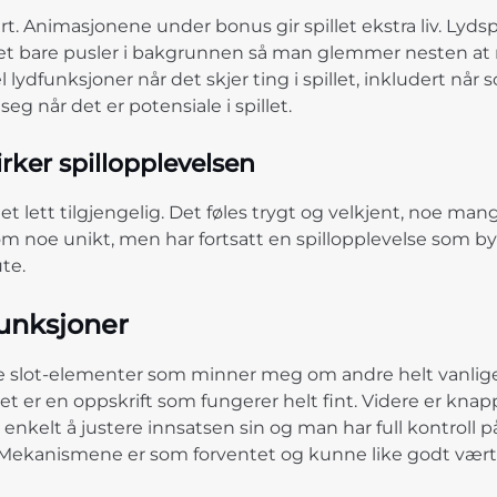
ert. Animasjonene under bonus gir spillet ekstra liv. Lyd
Det bare pusler i bakgrunnen så man glemmer nesten at 
 lydfunksjoner når det skjer ting i spillet, inkludert når 
eg når det er potensiale i spillet.
ker spillopplevelsen
t lett tilgjengelig. Det føles trygt og velkjent, noe mang
som noe unikt, men har fortsatt en spillopplevelse som by
te.
unksjoner
lle slot-elementer som minner meg om andre helt vanlige
t er en oppskrift som fungerer helt fint. Videre er kna
 enkelt å justere innsatsen sin og man har full kontroll 
Mekanismene er som forventet og kunne like godt vært