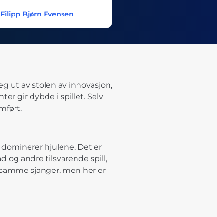
v
Filipp Bjørn Evensen
g ut av stolen av innovasjon,
r gir dybde i spillet. Selv
mført.
n dominerer hjulene. Det er
ad og andre tilsvarende spill,
r samme sjanger, men her er