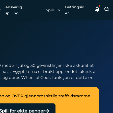
Ansvarlig
Bettingsid
Spill
spilling
er
O med 5 hjul og 30 gevinstlinjer. Ikke akkurat et
ra at Egypt-tema er brukt opp, er det faktisk et
le og deres Wheel of Gods-funksjon er dette en
øp og OVER gjennomsnittlig trefftidsramme.
Spill for ekte penger