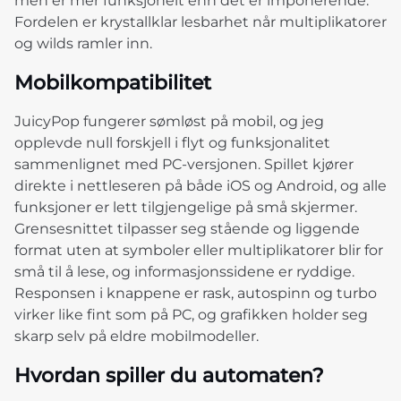
men er mer funksjonelt enn det er imponerende.
Fordelen er krystallklar lesbarhet når multiplikatorer
og wilds ramler inn.
Mobilkompatibilitet
JuicyPop fungerer sømløst på mobil, og jeg
opplevde null forskjell i flyt og funksjonalitet
sammenlignet med PC-versjonen. Spillet kjører
direkte i nettleseren på både iOS og Android, og alle
funksjoner er lett tilgjengelige på små skjermer.
Grensesnittet tilpasser seg stående og liggende
format uten at symboler eller multiplikatorer blir for
små til å lese, og informasjonssidene er ryddige.
Responsen i knappene er rask, autospinn og turbo
virker like fint som på PC, og grafikken holder seg
skarp selv på eldre mobilmodeller.
Hvordan spiller du automaten?