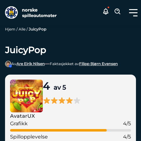
Hjem
/
Alle
/
JuicyPop
Spilleautomater
JuicyPop
Nettcasinoer
Av
Are Eirik Nilsen
Faktasjekket av
Filipp Bjørn Evensen
Freespins
4
av 5
Casino bonus
AvatarUX
Grafikk
4
/
5
Betalingsmetoder
Spillopplevelse
4
/
5