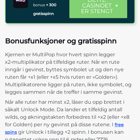
DETTE
CASINOET
bonus
+ 300
ER STENGT
gratisspinn
Bonusfunksjoner og gratisspinn
Kjernen er MultiPop hvor hvert spinn legger
x2‑multiplikator på tilfeldige ruter. Når en rute
inngår i gevinst, byttes symbolet ut og den nye
ruten får +x1 (eller +x5 hvis ruten er «Golden»).
Multiplikatorene ligger på ruten, ikke symbolet, og
legges sammen når de treffer i samme gevinst.
Når alle ruter har minst x2, låser du opp brettet i
såkalt Unlock Mode. Da lander et tilfeldig antall
wilds, og økningstakten forbedres til +x2 (eller +x8
for Golden) per ny gevinst på disse rutene. I
free
gir Unlock i tillegg +2 spinn. I bonusen kan
spins
rutenettet vokse opp til 6 rader eller 7776