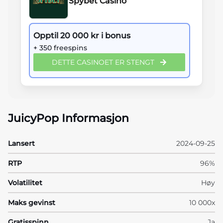
Spybet Casino
Opptil 20 000 kr i bonus
+ 350 freespins
DETTE CASINOET ER STENGT
JuicyPop Informasjon
Lansert
2024-09-25
RTP
96%
Volatilitet
Høy
Maks gevinst
10 000x
Gratisspinn
Ja