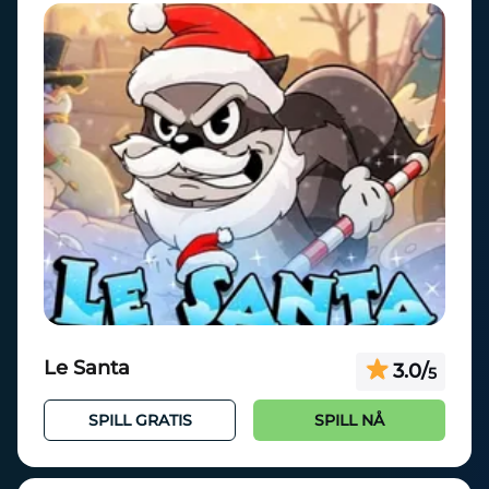
Le Santa
3.0
/
5
SPILL GRATIS
SPILL NÅ