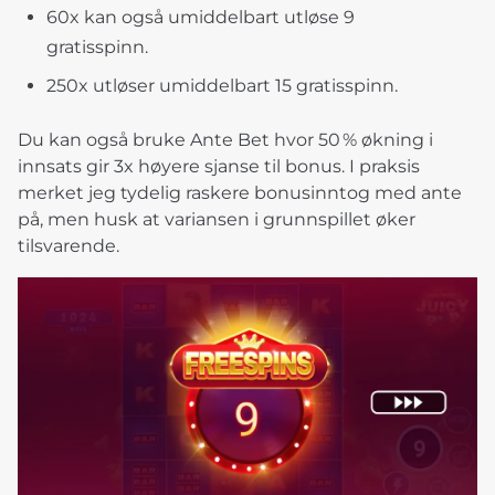
60x kan også umiddelbart utløse 9
gratisspinn.
250x utløser umiddelbart 15 gratisspinn.
Du kan også bruke Ante Bet hvor 50 % økning i
innsats gir 3x høyere sjanse til bonus. I praksis
merket jeg tydelig raskere bonusinntog med ante
på, men husk at variansen i grunnspillet øker
tilsvarende.