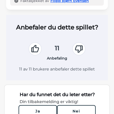
Faktasjekket av
Filipp Bjørn Evensen
Anbefaler du dette spillet?
11
Anbefaling
11 av 11 brukere anbefaler dette spillet
Har du funnet det du leter etter?
Din tilbakemelding er viktig!
Ja
Nei