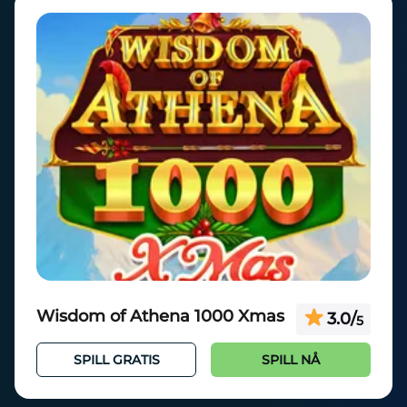
Wisdom of Athena 1000 Xmas
3.0
/
5
SPILL GRATIS
SPILL NÅ