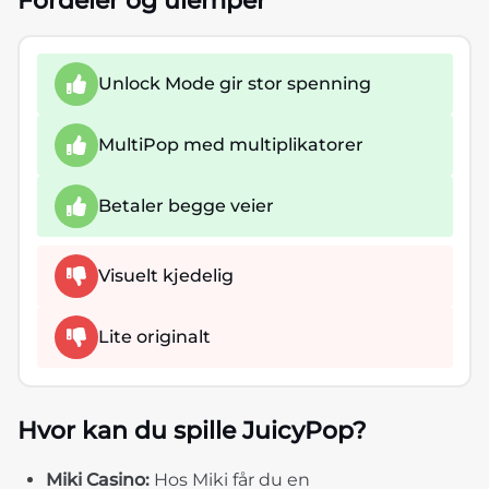
Fordeler og ulemper
Unlock Mode gir stor spenning
MultiPop med multiplikatorer
Betaler begge veier
Visuelt kjedelig
Lite originalt
Hvor kan du spille JuicyPop?
Miki Casino:
Hos Miki får du en