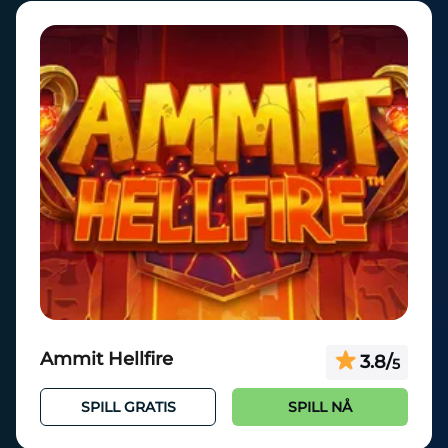
Ammit Hellfire
3.8
/
5
SPILL GRATIS
SPILL NÅ