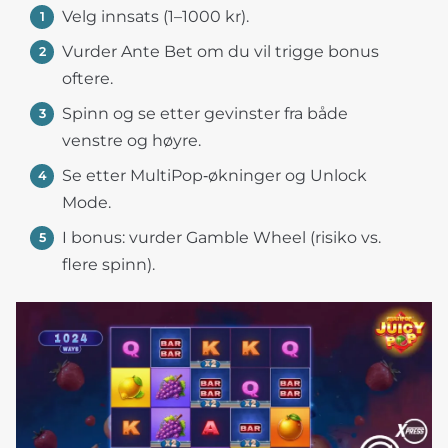
Velg innsats (1–1000 kr).
Vurder Ante Bet om du vil trigge bonus
oftere.
Spinn og se etter gevinster fra både
venstre og høyre.
Se etter MultiPop‑økninger og Unlock
Mode.
I bonus: vurder Gamble Wheel (risiko vs.
flere spinn).