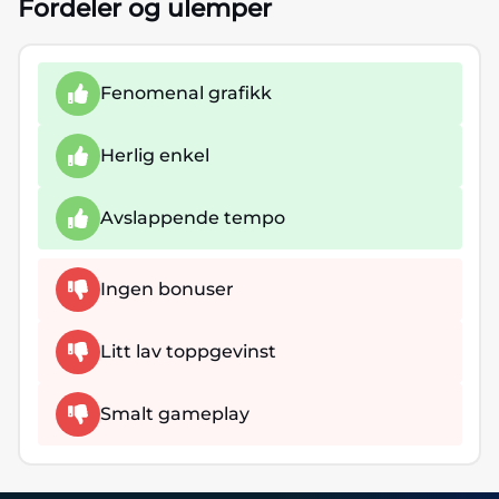
Fordeler og ulemper
Fenomenal grafikk
Herlig enkel
Avslappende tempo
Ingen bonuser
Litt lav toppgevinst
Smalt gameplay