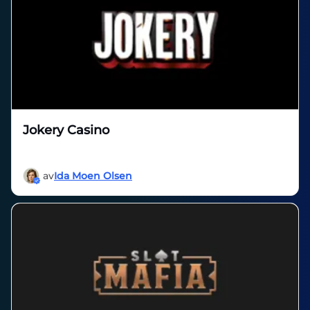
Jokery Casino
av
Ida Moen Olsen