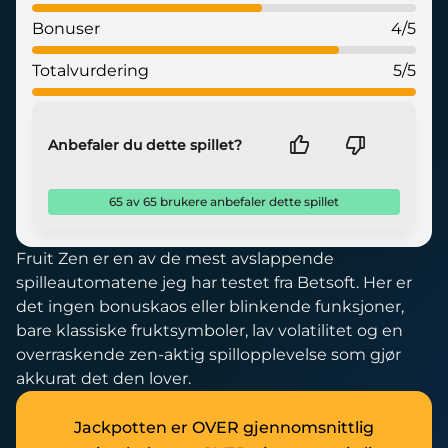
Ansvarlig spilling
Bonuser
4
/
5
Totalvurdering
5
/
5
Spill
Anbefaler du dette spillet?
Bettingsider
65 av 65 brukere anbefaler dette spillet
Fruit Zen er en av de mest avslappende
spilleautomatene jeg har testet fra Betsoft. Her er
det ingen bonuskaos eller blinkende funksjoner,
bare klassiske fruktsymboler, lav volatilitet og en
overraskende zen-aktig spillopplevelse som gjør
akkurat det den lover.
Jackpotten er OVER gjennomsnittlig