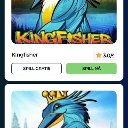
Kingfisher
3.0
/
5
SPILL GRATIS
SPILL NÅ