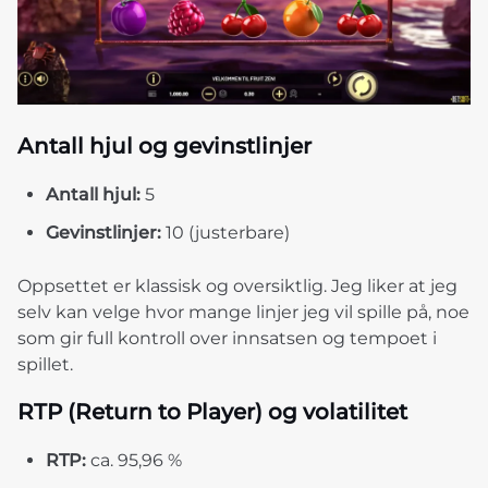
Antall hjul og gevinstlinjer
Antall hjul:
5
Gevinstlinjer:
10 (justerbare)
Oppsettet er klassisk og oversiktlig. Jeg liker at jeg
selv kan velge hvor mange linjer jeg vil spille på, noe
som gir full kontroll over innsatsen og tempoet i
spillet.
RTP (Return to Player) og volatilitet
RTP:
ca. 95,96 %