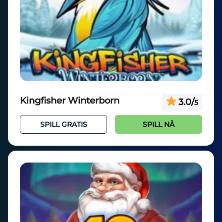
Kingfisher Winterborn
3.0
/
5
SPILL GRATIS
SPILL NÅ