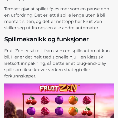
Temaet gjør at spillet føles mer som en pause enn
en utfordring. Det er lett å spille lenge uten å bli
mentalt sliten, og det er nettopp her Fruit Zen
skiller seg ut fra nesten alle andre automater.
Spillmekanikk og funksjoner
Fruit Zen er så rett fram som en spilleautomat kan
bli. Her er det helt tradisjonelle hjul i en klassisk
Betsoft innpakning, så dette er et plug-and-play
spill som ikke krever verken strategi eller
forkunnskaper.