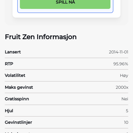
SPILL NÅ
Fruit Zen Informasjon
Lansert
2014-11-01
RTP
95.96%
Volatilitet
Høy
Maks gevinst
2000x
Gratisspinn
Nei
Hjul
5
Gevinstlinjer
10