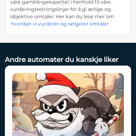
våre gamblingeksperter i henhold til våre
vurderingsretningslinjer for å gi ærlige og
objektive omtaler. Her kan du lese mer om
hvordan vi vurderer og rangerer omtaler
Andre automater du kanskje liker