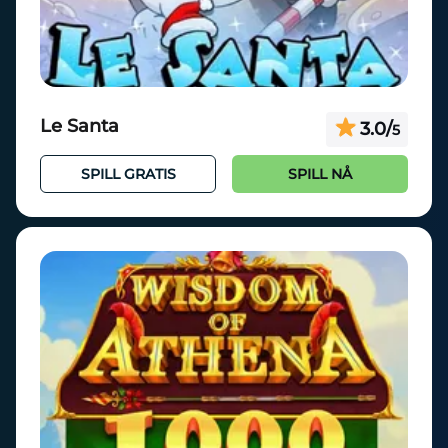
Le Santa
3.0
/
5
SPILL GRATIS
SPILL NÅ