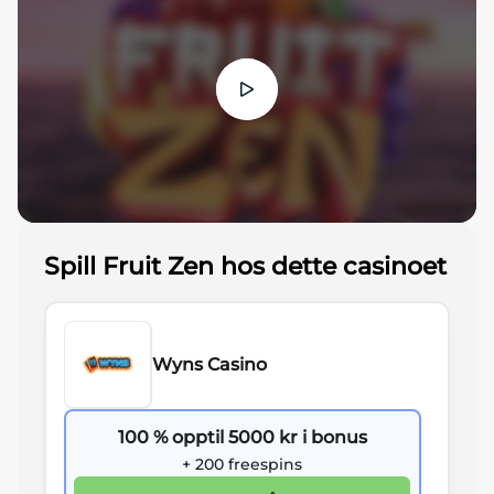
Spill Fruit Zen hos dette casinoet
Wyns Casino
100 % opptil 5000 kr i bonus
+ 200 freespins