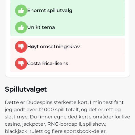
Enormt spillutvalg
Unikt tema
Høyt omsetningskrav
Costa Rica-lisens
Spillutvalget
Dette er Dudespins sterkeste kort. I min test fant
jeg godt over 12 000 spill totalt, og det er rett og
slett mye. Du finner egne dedikerte områder for live
casino, jackpoter, RNG-bordspill, spillshow,
blackjack, rulett og flere sportsbook-deler.