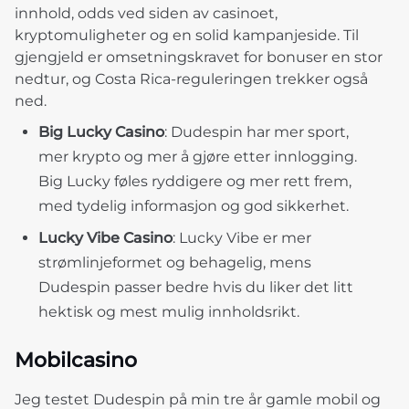
innhold, odds ved siden av casinoet,
kryptomuligheter og en solid kampanjeside. Til
gjengjeld er omsetningskravet for bonuser en stor
nedtur, og Costa Rica-reguleringen trekker også
ned.
Big Lucky Casino
: Dudespin har mer sport,
mer krypto og mer å gjøre etter innlogging.
Big Lucky føles ryddigere og mer rett frem,
med tydelig informasjon og god sikkerhet.
Lucky Vibe Casino
: Lucky Vibe er mer
strømlinjeformet og behagelig, mens
Dudespin passer bedre hvis du liker det litt
hektisk og mest mulig innholdsrikt.
Mobilcasino
Jeg testet Dudespin på min tre år gamle mobil og