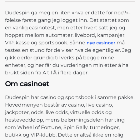
Dudespin ga meg en liten «hva er dette for noe?»-
følelse første gang jeg logget inn. Det startet som
en vanlig casinotest, men etter hvert satt jeg og
hoppet mellom automater, livebord, kampanjer,
VIP, kasse og sportsbook. Sånne
må
nye casinoer
testes en stund før de viser hva de egentlig er. Jeg
gikk derfor grundig til verks på begge mine
enheter, og her får du vurderingen min etter å ha
brukt siden fra A til Å i flere dager.
Om casinoet
Dudespin har casino og sportsbook i samme pakke.
Hovedmenyen består av casino, live casino,
jackpoter, odds, live odds, virtuelle odds og
hesteveddeløp, mens belønningsdelen har ting
som Wheel of Fortune, Spin Rally, turneringer,
butikk og VIP-klubb. Dette er altså ikke en rolig