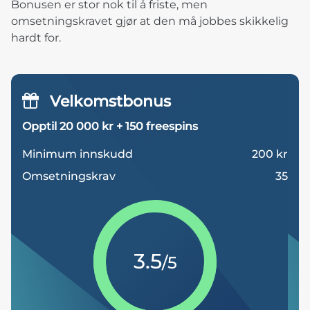
Bonusen er stor nok til å friste, men
omsetningskravet gjør at den må jobbes skikkelig
hardt for.
Velkomstbonus
Opptil 20 000 kr + 150 freespins
Minimum innskudd
200
kr
Omsetningskrav
35
3.5
/
5