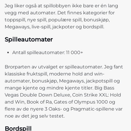
Jeg liker også at spillobbyen ikke bare er én lang
vegg med automater. Det finnes kategorier for
toppspill, nye spill, populære spill, bonuskjøp,
Megaways, live-spill, jackpoter og bordspill.
Spilleautomater
Antall spilleautomater: 11 000+
Brorparten av utvalget er spilleautomater. Jeg fant
klassiske fruktspill, moderne hold and win-
automater, bonuskjøp, Megaways, jackpotspill og
mange kjente og mindre kjente titler. Big Bass
Vegas Double Down Deluxe, Coin Strike XXL: Hold
and Win, Book of Ra, Gates of Olympus 1000 og
flere av de nyere 3 Oaks- og Pragmatic-spillene var
noe av det jeg selv testet.
Bordspill