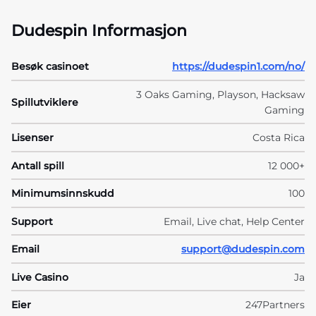
Dudespin Informasjon
Besøk casinoet
https://dudespin1.com/no/
3 Oaks Gaming, Playson, Hacksaw
Spillutviklere
Gaming
Lisenser
Costa Rica
Antall spill
12 000+
Minimumsinnskudd
100
Support
Email, Live chat, Help Center
Email
support@dudespin.com
Live Casino
Ja
Eier
247Partners