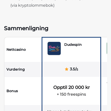
(via kryptolommebok)
Sammenligning
Dudespin
Nettcasino
3.5
/
Vurdering
5
1
Opptil 20 000 kr
Bonus
+ 150 freespins