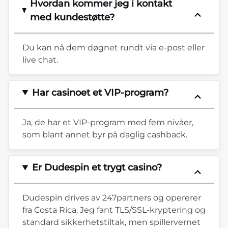
Hvordan kommer jeg i kontakt
med kundestøtte?
Du kan nå dem døgnet rundt via e-post eller
live chat.
Har casinoet et VIP-program?
Ja, de har et VIP-program med fem nivåer,
som blant annet byr på daglig cashback.
Er Dudespin et trygt casino?
Dudespin drives av 247partners og opererer
fra Costa Rica. Jeg fant TLS/SSL-kryptering og
standard sikkerhetstiltak, men spillervernet