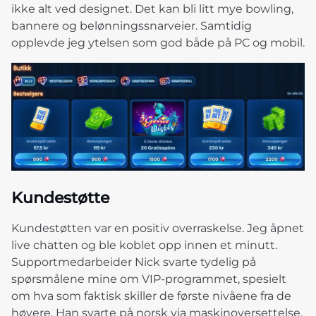
ikke alt ved designet. Det kan bli litt mye bowling,
bannere og belønningssnarveier. Samtidig
opplevde jeg ytelsen som god både på PC og mobil.
Kundestøtte
Kundestøtten var en positiv overraskelse. Jeg åpnet
live chatten og ble koblet opp innen et minutt.
Supportmedarbeider Nick svarte tydelig på
spørsmålene mine om VIP-programmet, spesielt
om hva som faktisk skiller de første nivåene fra de
høyere. Han svarte på norsk via maskinoversettelse.