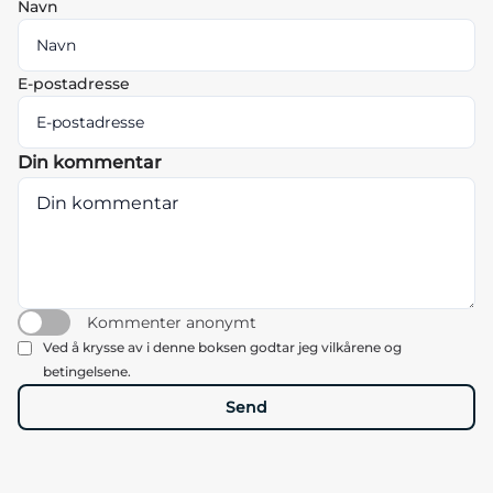
Navn
E-postadresse
Din kommentar
Kommenter anonymt
Ved å krysse av i denne boksen godtar jeg vilkårene og
betingelsene.
Send