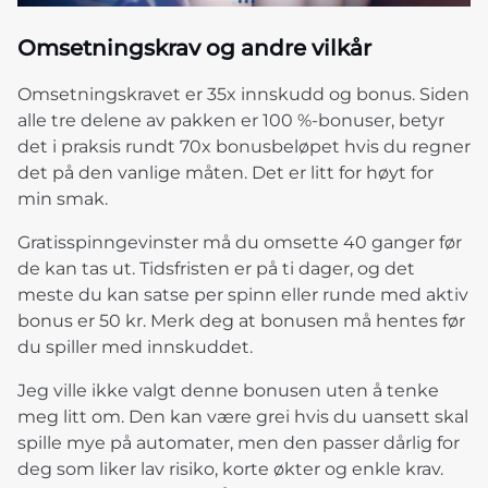
Omsetningskrav og andre vilkår
Omsetningskravet er 35x innskudd og bonus. Siden
alle tre delene av pakken er 100 %-bonuser, betyr
det i praksis rundt 70x bonusbeløpet hvis du regner
det på den vanlige måten. Det er litt for høyt for
min smak.
Gratisspinngevinster må du omsette 40 ganger før
de kan tas ut. Tidsfristen er på ti dager, og det
meste du kan satse per spinn eller runde med aktiv
bonus er 50 kr. Merk deg at bonusen må hentes før
du spiller med innskuddet.
Jeg ville ikke valgt denne bonusen uten å tenke
meg litt om. Den kan være grei hvis du uansett skal
spille mye på automater, men den passer dårlig for
deg som liker lav risiko, korte økter og enkle krav.