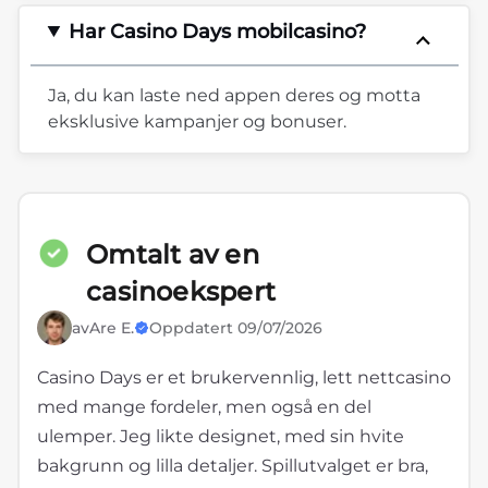
Har Casino Days mobilcasino?
Ja, du kan laste ned appen deres og motta
eksklusive kampanjer og bonuser.
Omtalt av en
casinoekspert
av
Are E.
Oppdatert
09/07/2026
Casino Days er et brukervennlig, lett nettcasino
med mange fordeler, men også en del
ulemper. Jeg likte designet, med sin hvite
bakgrunn og lilla detaljer. Spillutvalget er bra,