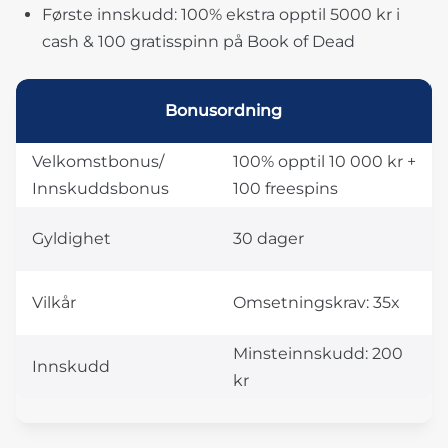
Første innskudd: 100% ekstra opptil 5000 kr i
cash & 100 gratisspinn på Book of Dead
Bonusordning
Velkomstbonus/
100% opptil 10 000 kr +
Innskuddsbonus
100 freespins
Gyldighet
30 dager
Vilkår
Omsetningskrav: 35x
Minsteinnskudd: 200
Innskudd
kr