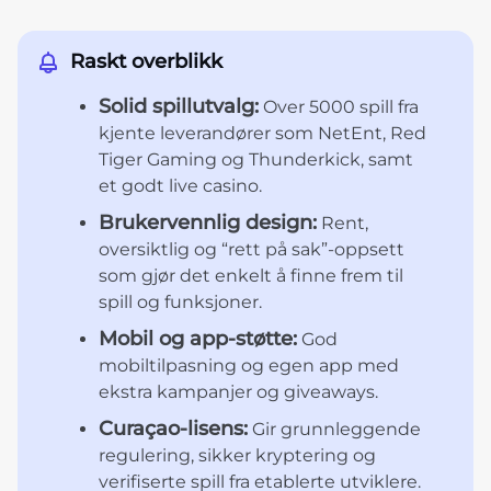
Raskt overblikk
Solid spillutvalg:
Over 5000 spill fra
kjente leverandører som NetEnt, Red
Tiger Gaming og Thunderkick, samt
et godt live casino.
Brukervennlig design:
Rent,
oversiktlig og “rett på sak”-oppsett
som gjør det enkelt å finne frem til
spill og funksjoner.
Mobil og app-støtte:
God
mobiltilpasning og egen app med
ekstra kampanjer og giveaways.
Curaçao-lisens:
Gir grunnleggende
regulering, sikker kryptering og
verifiserte spill fra etablerte utviklere.