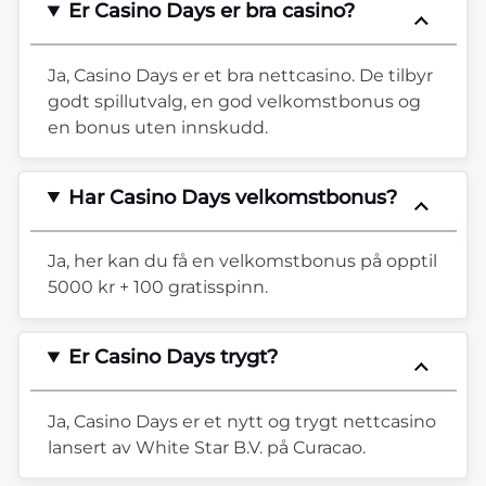
Er Casino Days er bra casino?
Ja, Casino Days er et bra nettcasino. De tilbyr
godt spillutvalg, en god velkomstbonus og
en bonus uten innskudd.
Har Casino Days velkomstbonus?
Ja, her kan du få en velkomstbonus på opptil
5000 kr + 100 gratisspinn.
Er Casino Days trygt?
Ja, Casino Days er et nytt og trygt nettcasino
lansert av White Star B.V. på Curacao.