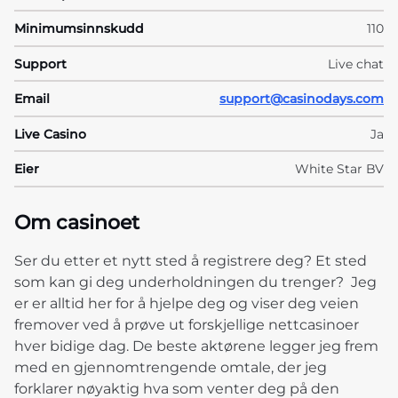
Minimumsinnskudd
110
Support
Live chat
Email
support@casinodays.com
Live Casino
Ja
Eier
White Star BV
Om casinoet
Ser du etter et nytt sted å registrere deg? Et sted
som kan gi deg underholdningen du trenger? Jeg
er er alltid her for å hjelpe deg og viser deg veien
fremover ved å prøve ut forskjellige nettcasinoer
hver bidige dag. De beste aktørene legger jeg frem
med en gjennomtrengende omtale, der jeg
forklarer nøyaktig hva som venter deg på den