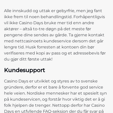
Alle innskudd og uttak er gebyrfrie, men jeg fant
ikke frem til noen behandlingstid. Forhåpentligvis
vil ikke Casino Days bruke mer tid enn andre
aktører – altså to-tre døgn på det meste før
pengene dine sendes av gårde. Ta gjerne kontakt
med nettcasinoets kundeservice dersom det går
lengre tid. Husk forresten at kontoen din bør
verifiseres med kopi av pass og et adressebevis før
du gjør ditt første uttak!
Kundesupport
Casino Days er utviklet og styres av to svenske
gründere, derfor er et bare å forvente god service
hele veien. Nordiske mennesker har et spesielt syn
på kundeservicen, og forstår hvor viktig det er å gi
folk hjelpen de trenger. Nettopp derfor har Casino
Days en utfyllende FAQ-seksjon der du får svar på