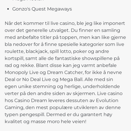
Gonzo's Quest Megaways
Når det kommer til live casino, ble jeg like imponert
over det generelle utvalget. Du finner en samling
med anbefalte titler på toppen, men kan like gjerne
bla nedover for å finne spesielle kategorier som live
roulette, blackjack, spill lotto, poker og andre
kortspill, samt alle de fantastiske showspillene på
rad og rekke. Blant disse kan jeg varmt anbefale
Monopoly Live og Dream Catcher, for ikke å nevne
Deal or No Deal Live og Mega Ball. Alle med sin
egen unike stemning og herlige, underholdende
verter på den andre siden av skjermen. Live casino
hos Casino Dream leveres dessuten av Evolution
Gaming, den mest populære utvikleren av denne
typen pengespill. Dermed er du garantert høy
kvalitet og masse moro hele veien!