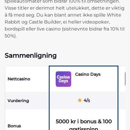
spilleautomater som bidrar 100% til omsetningen.
Visse titler er derimot helt utelukket, dette er viktig
å få med seg. Du kan blant annet ikke spille White
Rabbit og Castle Builder, ei heller videopoker,
bordspill eller live casino (sistnevnte bidrar fra 10% til
50%).
Sammenligning
Casino Days
Nettcasino
4
/
Vurdering
5
5000 kr i bonus & 100
b
Bonus
gratisspinn