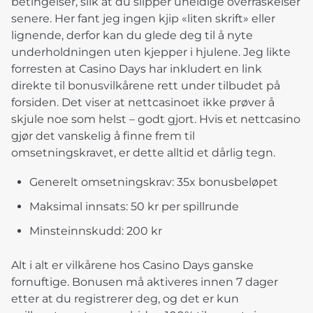
betingelser, slik at du slipper uheldige overraskelser
senere. Her fant jeg ingen kjip «liten skrift» eller
lignende, derfor kan du glede deg til å nyte
underholdningen uten kjepper i hjulene. Jeg likte
forresten at Casino Days har inkludert en link
direkte til bonusvilkårene rett under tilbudet på
forsiden. Det viser at nettcasinoet ikke prøver å
skjule noe som helst – godt gjort. Hvis et nettcasino
gjør det vanskelig å finne frem til
omsetningskravet, er dette alltid et dårlig tegn.
Generelt omsetningskrav: 35x bonusbeløpet
Maksimal innsats: 50 kr per spillrunde
Minsteinnskudd: 200 kr
Alt i alt er vilkårene hos Casino Days ganske
fornuftige. Bonusen må aktiveres innen 7 dager
etter at du registrerer deg, og det er kun