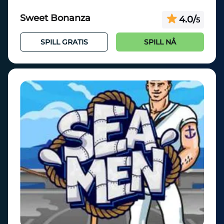
Sweet Bonanza
4.0
/
5
SPILL GRATIS
SPILL NÅ