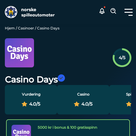
Hjem
/
Casinoer
/
Casino Days
Spilleautomater
Nettcasinoer
4
/
5
Casino Days
Freespins
Vurdering
Casino
Spill
Casino bonus
4.0
/
4.0
/
4
5
5
Betalingsmetoder
5000 kr i bonus & 100 gratisspinn