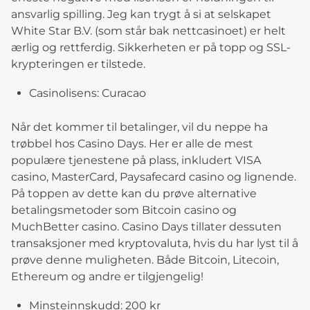
ansvarlig spilling. Jeg kan trygt å si at selskapet
White Star B.V. (som står bak nettcasinoet) er helt
ærlig og rettferdig. Sikkerheten er på topp og SSL-
krypteringen er tilstede.
Casinolisens: Curacao
Når det kommer til betalinger, vil du neppe ha
trøbbel hos Casino Days. Her er alle de mest
populære tjenestene på plass, inkludert VISA
casino, MasterCard, Paysafecard casino og lignende.
På toppen av dette kan du prøve alternative
betalingsmetoder som Bitcoin casino og
MuchBetter casino. Casino Days tillater dessuten
transaksjoner med kryptovaluta, hvis du har lyst til å
prøve denne muligheten. Både Bitcoin, Litecoin,
Ethereum og andre er tilgjengelig!
Minsteinnskudd: 200 kr