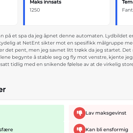
Maks innsats
Tem
1250
Fant
nn på et spa da jeg åpnet denne automaten. Lydbildet er 
r tydelig at NetEnt sikter mot en spesifikk målgruppe 
t er det pent, men jeg savnet litt trøkk da jeg startet. D
ne begynte å stable seg og fly mot venstre, kjente jeg
att tidlig med en snikende følelse av at de virkelig store
er
Lav maksgevinst
sfære
Kan bli ensformig