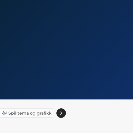
🎶 Spilltema og grafikk
▶️ Spillmekanikk og funksjone