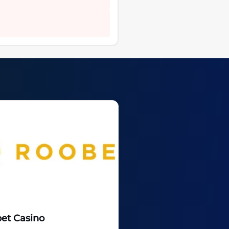
et Casino