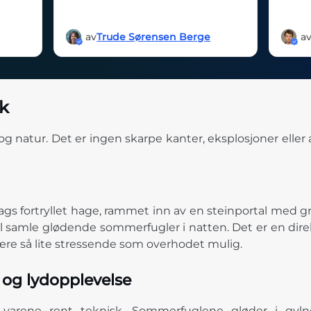
av
Trude Sørensen Berge
a
kk
g natur. Det er ingen skarpe kanter, eksplosjoner eller
gs fortryllet hage, rammet inn av en steinportal med gr
l samle glødende sommerfugler i natten. Det er en direkt
være så lite stressende som overhodet mulig.
 og lydopplevelse
ig varene rent teknisk. Sommerfuglene gløder i gyln