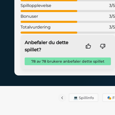
Spillopplevelse
3
/
5
Bonuser
3
/
5
Totalvurdering
3
/
5
Anbefaler du dette
spillet?
78 av 78 brukere anbefaler dette spillet
💻 Spillinfo
🎭 F