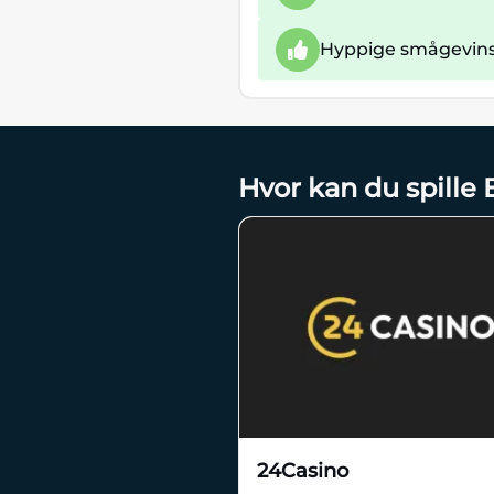
Hyppige smågevins
Hvor kan du spille 
24Casino