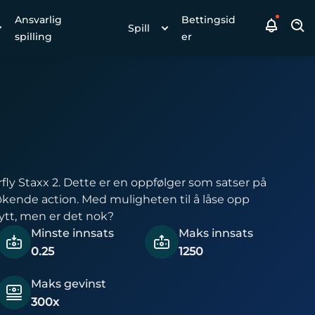
Ansvarlig
Bettingsid
Spill
spilling
er
ly Staxx 2. Dette er en oppfølger som satser på
økende action. Med muligheten til å låse opp
nytt, men er det nok?
Minste innsats
Maks innsats
0.25
1250
Maks gevinst
300x