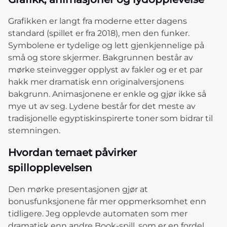
Grafikken er langt fra moderne etter dagens
standard (spillet er fra 2018), men den funker.
Symbolene er tydelige og lett gjenkjennelige på
små og store skjermer. Bakgrunnen består av
mørke steinvegger opplyst av fakler og er et par
hakk mer dramatisk enn originalversjonens
bakgrunn. Animasjonene er enkle og gjør ikke så
mye ut av seg. Lydene består for det meste av
tradisjonelle egyptiskinspirerte toner som bidrar til
stemningen.
Hvordan temaet påvirker
spillopplevelsen
Den mørke presentasjonen gjør at
bonusfunksjonene får mer oppmerksomhet enn
tidligere. Jeg opplevde automaten som mer
dramatisk enn andre Book-spill, som er en fordel