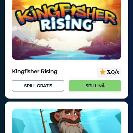
Kingfisher Rising
3.0
/
5
SPILL GRATIS
SPILL NÅ