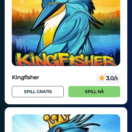
Kingfisher
3.0
/
5
SPILL GRATIS
SPILL NÅ