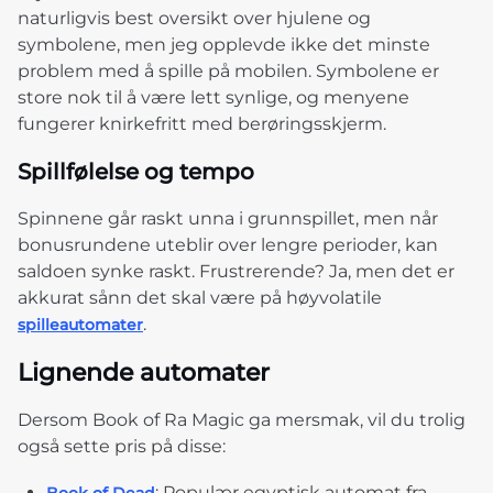
naturligvis best oversikt over hjulene og
symbolene, men jeg opplevde ikke det minste
problem med å spille på mobilen. Symbolene er
store nok til å være lett synlige, og menyene
fungerer knirkefritt med berøringsskjerm.
Spillfølelse og tempo
Spinnene går raskt unna i grunnspillet, men når
bonusrundene uteblir over lengre perioder, kan
saldoen synke raskt. Frustrerende? Ja, men det er
akkurat sånn det skal være på høyvolatile
.
spilleautomater
Lignende automater
Dersom Book of Ra Magic ga mersmak, vil du trolig
også sette pris på disse:
: Populær egyptisk automat fra
Book of Dead