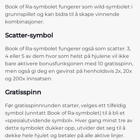
Book of Ra-symbolet fungerer som wild-symbolet i
grunnspillet og kan bidra til å skape vinnende
kombinasjoner.
Scatter-symbol
Book of Ra-symbolet fungerer også som scatter. 3,
4 eller 5 av dem hvor som helst på hjulene vil ikke
bare aktivere bonusfunksjonen med 10 gratisspinn,
men også gi deg en gevinst på henholdsvis 2x, 20x
og 200x innsatsen.
Gratisspinn
Før gratisspinnrunden starter, velges ett tilfeldig
symbol (unntatt Book of Ra-symbolet) til å bli et
«spesialutvidende symbol». Hver gang minst tre av
dette symbolet dukker opp, utvider det seg til å
dekke hele hjulet og betaler på alle aktive linjer.