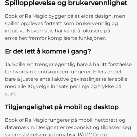
Spillopplevelse og brukervennlighet
Book of Ra Magic bygger på et eldre design, men
spillet oppleves fortsatt som brukervennlig og
intuitivt. Novomatic har valgt å fokusere på
enkelhet fremfor kompliserte funksjoner.
Er det lett å komme i gang?
Ja. Spilleren trenger egentlig bare å ha litt forståelse
for hvordan bonusrunden fungerer. Ellers er det
bare å justere antall aktive gevinstlinjer (eller spille
med alle 10), velge innsats per linje og trykke på
start.
Tilgjengelighet på mobil og desktop
Book of Ra Magic fungerer på mobil, nettbrett og
datamaskin. Designet er responsivt og tilpasser seg
skjermstørrelsen automatisk. På PC får du