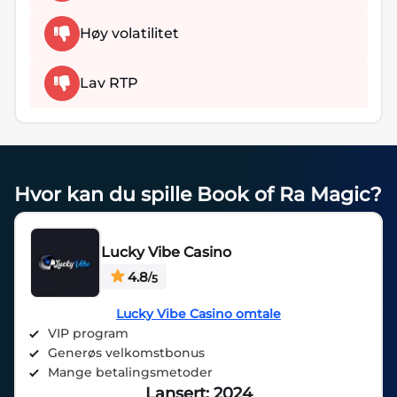
Høy volatilitet
Lav RTP
Hvor kan du spille Book of Ra Magic?
Lucky Vibe Casino
4.8
/
5
Lucky Vibe Casino omtale
VIP program
Generøs velkomstbonus
Mange betalingsmetoder
Lansert
:
2024