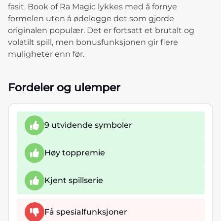
fasit. Book of Ra Magic lykkes med å fornye
formelen uten å ødelegge det som gjorde
originalen populær. Det er fortsatt et brutalt og
volatilt spill, men bonusfunksjonen gir flere
muligheter enn før.
Fordeler og ulemper
9 utvidende symboler
Høy toppremie
Kjent spillserie
Få spesialfunksjoner