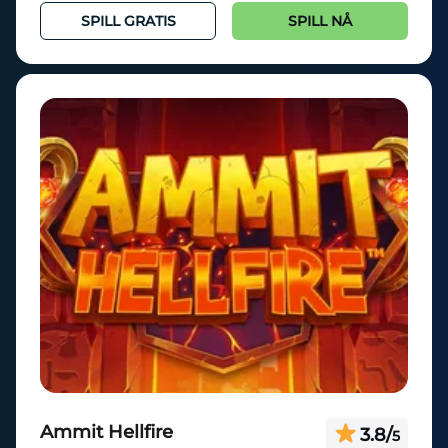
SPILL GRATIS
SPILL NÅ
Ammit Hellfire
3.8
/
5