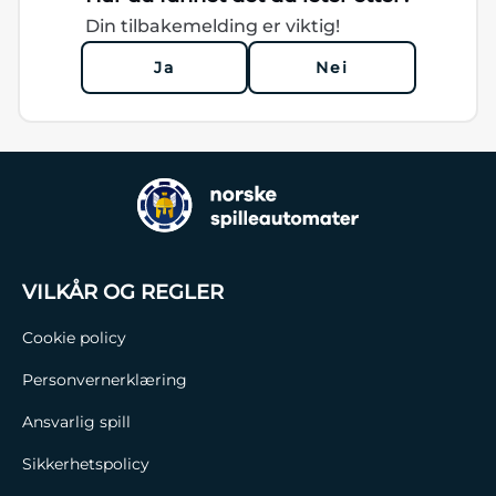
Din tilbakemelding er viktig!
Ja
Nei
VILKÅR OG REGLER
Cookie policy
Personvernerklæring
Ansvarlig spill
Sikkerhetspolicy