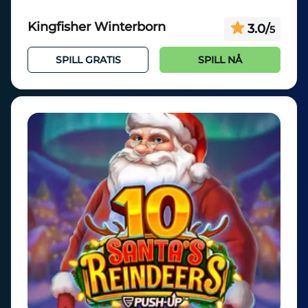
Kingfisher Winterborn
3.0
/
5
SPILL GRATIS
SPILL NÅ