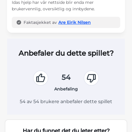
Idas hjelp har vår nettside blir enda mer
brukervennlig, oversiktlig og innbydene.
Faktasjekket av
Are Eirik Nilsen
Anbefaler du dette spillet?
54
Anbefaling
54 av 54 brukere anbefaler dette spillet
Har du funnet det du leter etter?