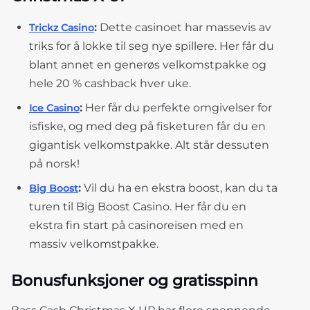
:
Dette casinoet har massevis av
Trickz Casino
triks for å lokke til seg nye spillere. Her får du
blant annet en generøs velkomstpakke og
hele 20 % cashback hver uke.
:
Her får du perfekte omgivelser for
Ice Casino
isfiske, og med deg på fisketuren får du en
gigantisk velkomstpakke. Alt står dessuten
på norsk!
:
Vil du ha en ekstra boost, kan du ta
Big Boost
turen til Big Boost Casino. Her får du en
ekstra fin start på casinoreisen med en
massiv velkomstpakke.
Bonusfunksjoner og gratisspinn