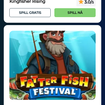
Kingfisher Rising
3.0
/
5
SPILL GRATIS
SPILL NÅ