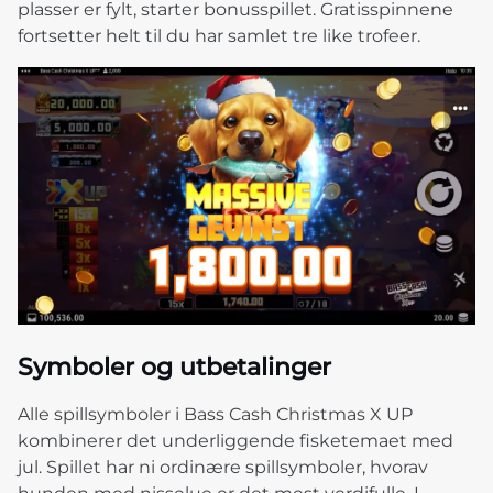
plasser er fylt, starter bonusspillet. Gratisspinnene
fortsetter helt til du har samlet tre like trofeer.
Symboler og utbetalinger
Alle spillsymboler i Bass Cash Christmas X UP
kombinerer det underliggende fisketemaet med
jul. Spillet har ni ordinære spillsymboler, hvorav