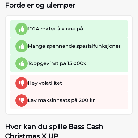
Fordeler og ulemper
1024 måter å vinne på
Mange spennende spesialfunksjoner
Toppgevinst på 15 000x
Høy volatilitet
Lav maksinnsats på 200 kr
Hvor kan du spille Bass Cash
Christmas X UP