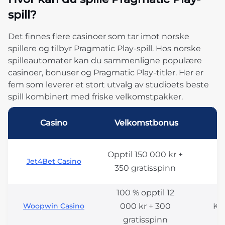
multiplikatorsymbolene, som kan lande
spill?
med verdier fra 2x til 500x og legges
sammen før gevinsten beregnes. Her
Det finnes flere casinoer som tar imot norske
venter høy volatilitet, en RTP-verdi på 96,50
spillere og tilbyr Pragmatic Play-spill. Hos norske
% og maksgevinst på 5000x.
spilleautomater kan du sammenligne populære
casinoer, bonuser og Pragmatic Play-titler. Her er
fem som leverer et stort utvalg av studioets beste
spill kombinert med friske velkomstpakker.
Casino
Velkomstbonus
Opptil 150 000 kr +
Jet4Bet Casino
350 gratisspinn
100 % opptil 12
Woopwin Casino
000 kr + 300
Ka
gratisspinn