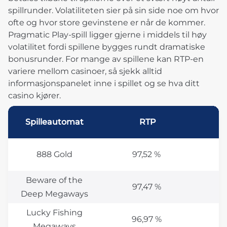
spillrunder. Volatiliteten sier på sin side noe om hvor
ofte og hvor store gevinstene er når de kommer.
Pragmatic Play-spill ligger gjerne i middels til høy
volatilitet fordi spillene bygges rundt dramatiske
bonusrunder. For mange av spillene kan RTP-en
variere mellom casinoer, så sjekk alltid
informasjonspanelet inne i spillet og se hva ditt
casino kjører.
Spilleautomat
RTP
V
888 Gold
97,52 %
Beware of the
97,47 %
Deep Megaways
Lucky Fishing
96,97 %
Megaways