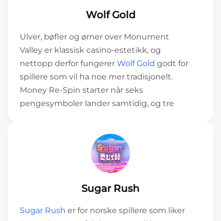
Wolf Gold
Ulver, bøfler og ørner over Monument
Valley er klassisk casino-estetikk, og
nettopp derfor fungerer
Wolf Gold
godt for
spillere som vil ha noe mer tradisjonelt.
Money Re-Spin starter når seks
pengesymboler lander samtidig, og tre
respins gir en enkel jakt på én av tre faste
jackpoter. I gratisspinn slås hjul 2, 3 og 4
sammen til ett gigantsymbol. Med middels
volatilitet, RTP på 96,01 % og maksgevinst
på 2500x har spillet roligere svingninger
enn de andre på denne listen.
Sugar Rush
Sugar Rush
er for norske spillere som liker