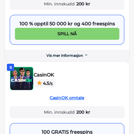
Min. innskudd
200
kr
100 % opptil 50 000 kr og 400 freespins
SPILL NÅ
Vis mer informasjon
CasinOK
4.5
/
5
CasinOK omtale
Min. innskudd
200
kr
100 GRATIS freespins