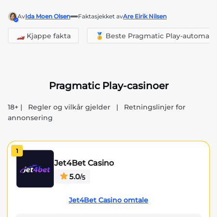
Ansvarlig spilling
Av
Ida Moen Olsen
Faktasjekket av
Are Eirik Nilsen
🏎️ Kjappe fakta
🏅 Beste Pragmatic Play-automate
Spill
Bettingsider
Pragmatic Play-casinoer
18+ |
Regler og vilkår gjelder |
Retningslinjer for
annonsering
Jet4Bet Casino
5.0
/
5
Jet4Bet Casino omtale