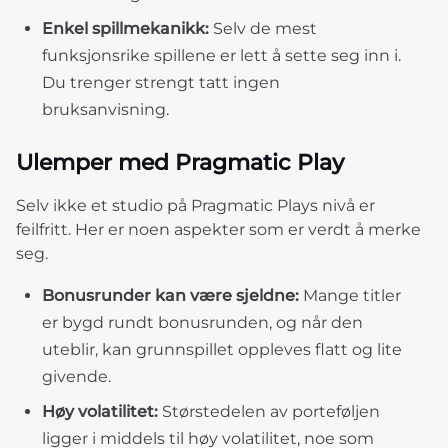
Enkel spillmekanikk:
Selv de mest
funksjonsrike spillene er lett å sette seg inn i.
Du trenger strengt tatt ingen
bruksanvisning.
Ulemper med Pragmatic Play
Selv ikke et studio på Pragmatic Plays nivå er
feilfritt. Her er noen aspekter som er verdt å merke
seg.
Bonusrunder kan være sjeldne:
Mange titler
er bygd rundt bonusrunden, og når den
uteblir, kan grunnspillet oppleves flatt og lite
givende.
Høy volatilitet:
Størstedelen av porteføljen
ligger i middels til høy volatilitet, noe som