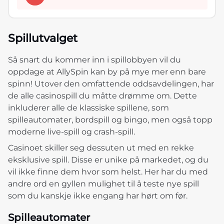
Spillutvalget
Så snart du kommer inn i spillobbyen vil du
oppdage at AllySpin kan by på mye mer enn bare
spinn! Utover den omfattende oddsavdelingen, har
de alle casinospill du måtte drømme om. Dette
inkluderer alle de klassiske spillene, som
spilleautomater, bordspill og bingo, men også topp
moderne live-spill og crash-spill.
Casinoet skiller seg dessuten ut med en rekke
eksklusive spill. Disse er unike på markedet, og du
vil ikke finne dem hvor som helst. Her har du med
andre ord en gyllen mulighet til å teste nye spill
som du kanskje ikke engang har hørt om før.
Spilleautomater