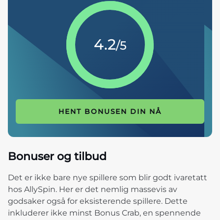
4.2
/
5
HENT BONUSEN DIN NÅ
Bonuser og tilbud
Det er ikke bare nye spillere som blir godt ivaretatt
hos AllySpin. Her er det nemlig massevis av
godsaker også for eksisterende spillere. Dette
inkluderer ikke minst Bonus Crab, en spennende