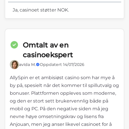
Ja, casinoet støtter NOK.
Omtalt av en
casinoekspert
av
Ida M.
Oppdatert
14/07/2026
AllySpin er et ambisiøst casino som har mye å
by på, spesielt når det kommer til spillutvalg og
bonuser. Plattformen oppleves som moderne,
og den er stort sett brukervennlig både på
mobil og PC. På den negative siden må jeg
nevne høye omsetningskrav og lisens fra
Anjouan, men jeg anser likevel casinoet for å