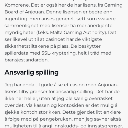
Komorene. Det er også her de har lisens, fra Gaming
Board of Anjouan. Denne lisensen er bedre enn
ingenting, men anses generelt sett som svakere
sammenlignet med lisenser fra mer anerkjente
myndigheter (f.eks. Malta Gaming Authority). Det
ser likevel ut til at casinoet har de viktigste
sikkerhetstiltakene på plass. De beskytter
spillerdata med SSL-kryptering, helt i tråd med
bransjestandarden.
Ansvarlig spilling
Jeg har enda til gode å se et casino med Anjouan-
lisens tilby grenser for ansvarlig spilling. Det har de
ikke her heller, uten at jeg ble særlig overrasket
over det. Via kassen og kontosiden er det mulig å
sjekke kontohistorikken. Dette gjør det litt enklere
å følge med på pengebruken, men jeg savner altså
muligheten til å angi innskudds- og innsatsgrenser.