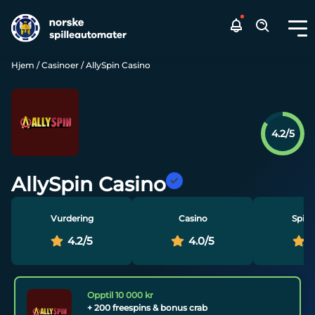
Hjem
/
Casinoer
/
AllySpin Casino
Spilleautomater
Nettcasinoer
4.2
/
5
AllySpin Casino
Freespins
Vurdering
Casino
Spill
Casino bonus
4.2
/
4.0
/
5
5
5
Betalingsmetoder
Opptil 10 000 kr
+ 200 freespins & bonus crab