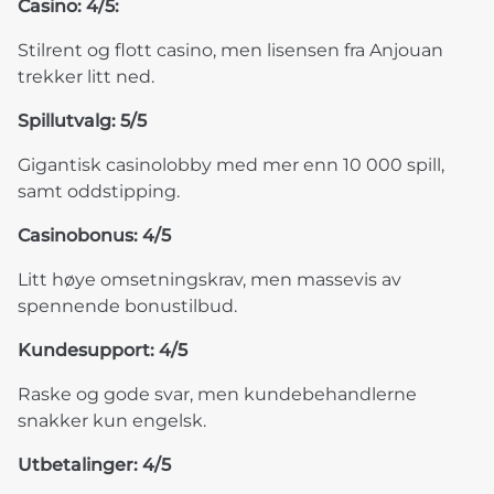
Casino: 4/5:
Stilrent og flott casino, men lisensen fra Anjouan
trekker litt ned.
Spillutvalg: 5/5
Gigantisk casinolobby med mer enn 10 000 spill,
samt oddstipping.
Casinobonus: 4/5
Litt høye omsetningskrav, men massevis av
spennende bonustilbud.
Kundesupport: 4/5
Raske og gode svar, men kundebehandlerne
snakker kun engelsk.
Utbetalinger: 4/5