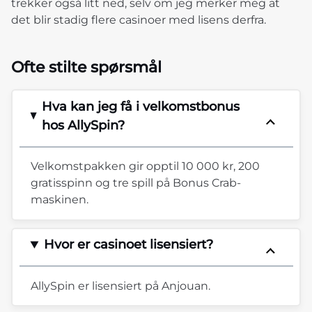
trekker også litt ned, selv om jeg merker meg at
det blir stadig flere casinoer med lisens derfra.
Ofte stilte spørsmål
Hva kan jeg få i velkomstbonus
hos AllySpin?
Velkomstpakken gir opptil 10 000 kr, 200
gratisspinn og tre spill på Bonus Crab-
maskinen.
Hvor er casinoet lisensiert?
AllySpin er lisensiert på Anjouan.