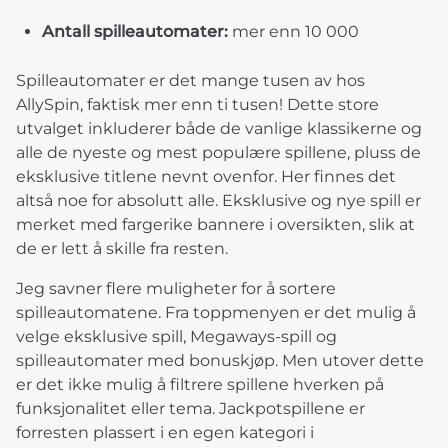
Antall spilleautomater:
mer enn 10 000
Spilleautomater er det mange tusen av hos
AllySpin, faktisk mer enn ti tusen! Dette store
utvalget inkluderer både de vanlige klassikerne og
alle de nyeste og mest populære spillene, pluss de
eksklusive titlene nevnt ovenfor. Her finnes det
altså noe for absolutt alle. Eksklusive og nye spill er
merket med fargerike bannere i oversikten, slik at
de er lett å skille fra resten.
Jeg savner flere muligheter for å sortere
spilleautomatene. Fra toppmenyen er det mulig å
velge eksklusive spill, Megaways-spill og
spilleautomater med bonuskjøp. Men utover dette
er det ikke mulig å filtrere spillene hverken på
funksjonalitet eller tema. Jackpotspillene er
forresten plassert i en egen kategori i