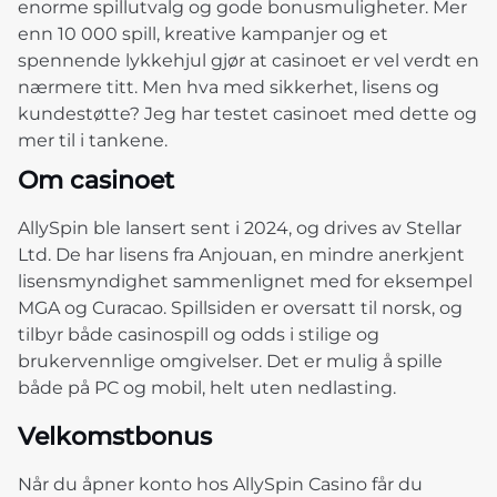
enorme spillutvalg og gode bonusmuligheter. Mer
enn 10 000 spill, kreative kampanjer og et
spennende lykkehjul gjør at casinoet er vel verdt en
nærmere titt. Men hva med sikkerhet, lisens og
kundestøtte? Jeg har testet casinoet med dette og
mer til i tankene.
Om casinoet
AllySpin ble lansert sent i 2024, og drives av Stellar
Ltd. De har lisens fra Anjouan, en mindre anerkjent
lisensmyndighet sammenlignet med for eksempel
MGA og Curacao. Spillsiden er oversatt til norsk, og
tilbyr både casinospill og odds i stilige og
brukervennlige omgivelser. Det er mulig å spille
både på PC og mobil, helt uten nedlasting.
Velkomstbonus
Når du åpner konto hos AllySpin Casino får du