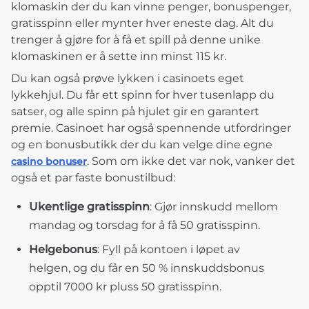
klomaskin der du kan vinne penger, bonuspenger,
gratisspinn eller mynter hver eneste dag. Alt du
trenger å gjøre for å få et spill på denne unike
klomaskinen er å sette inn minst 115 kr.
Du kan også prøve lykken i casinoets eget
lykkehjul. Du får ett spinn for hver tusenlapp du
satser, og alle spinn på hjulet gir en garantert
premie. Casinoet har også spennende utfordringer
og en bonusbutikk der du kan velge dine egne
. Som om ikke det var nok, vanker det
casino bonuser
også et par faste bonustilbud:
Ukentlige gratisspinn
: Gjør innskudd mellom
mandag og torsdag for å få 50 gratisspinn.
Helgebonus
: Fyll på kontoen i løpet av
helgen, og du får en 50 % innskuddsbonus
opptil 7000 kr pluss 50 gratisspinn.