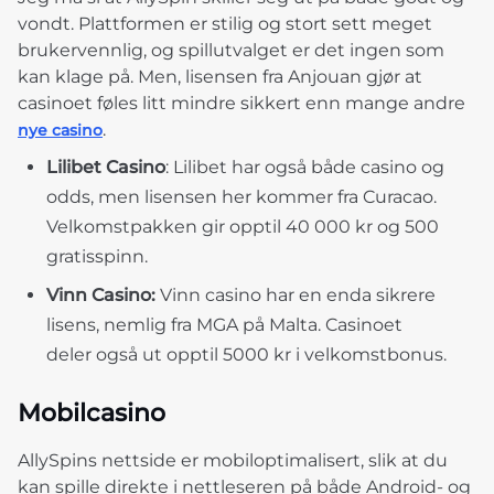
vondt. Plattformen er stilig og stort sett meget
brukervennlig, og spillutvalget er det ingen som
kan klage på. Men, lisensen fra Anjouan gjør at
casinoet føles litt mindre sikkert enn mange andre
.
nye casino
Lilibet Casino
: Lilibet har også både casino og
odds, men lisensen her kommer fra Curacao.
Velkomstpakken gir opptil 40 000 kr og 500
gratisspinn.
Vinn Casino:
Vinn casino har en enda sikrere
lisens, nemlig fra MGA på Malta. Casinoet
deler også ut opptil 5000 kr i velkomstbonus.
Mobilcasino
AllySpins nettside er mobiloptimalisert, slik at du
kan spille direkte i nettleseren på både Android- og